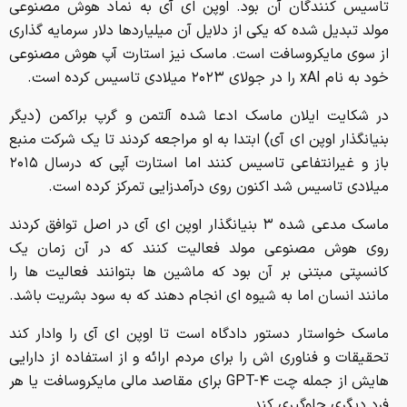
تاسیس کنندگان آن بود. اوپن ای آی به نماد هوش مصنوعی
مولد تبدیل شده که یکی از دلایل آن میلیاردها دلار سرمایه گذاری
از سوی مایکروسافت است. ماسک نیز استارت آپ هوش مصنوعی
خود به نام xAI را در جولای ۲۰۲۳ میلادی تاسیس کرده است.
در شکایت ایلان ماسک ادعا شده آلتمن و گرپ براکمن (دیگر
بنیانگذار اوپن ای آی) ابتدا به او مراجعه کردند تا یک شرکت منبع
باز و غیرانتفاعی تاسیس کنند اما استارت آپی که درسال ۲۰۱۵
میلادی تاسیس شد اکنون روی درآمدزایی تمرکز کرده است.
ماسک مدعی شده ۳ بنیانگذار اوپن ای آی در اصل توافق کردند
روی هوش مصنوعی مولد فعالیت کنند که در آن زمان یک
کانسپتی مبتنی بر آن بود که ماشین ها بتوانند فعالیت ها را
مانند انسان اما به شیوه ای انجام دهند که به سود بشریت باشد.
ماسک خواستار دستور دادگاه است تا اوپن ای آی را وادار کند
تحقیقات و فناوری اش را برای مردم ارائه و از استفاده از دارایی
هایش از جمله چت GPT-۴ برای مقاصد مالی مایکروسافت یا هر
فرد دیگری جلوگیری کند.