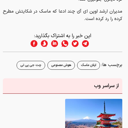
مدیران ارشد اوپن ای آی چند ادعا که ماسک در شکایتش مطرح
کرده را رد کرده است.
این خبر را به اشتراک بگذارید:
برچسب ها:
ایلان ماسک
هوش مصنوعی
چت جی پی تی
از سراسر وب