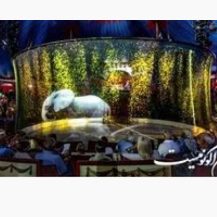
:
۶۵۲۷۷۷
لینک کوتاه خبر: