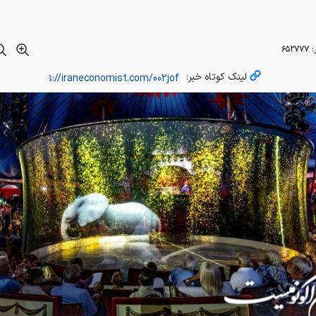
به گزارش ایران اکونومیست به نقل از فرانس ۲۴، سیرک «رونکالیِ»
حقوق حیوانات در سال ۱۹۹۱ میلادی استفاده از شیر و فیل را در نم
رد.
این سیرک همچنین در سال ۲۰۱۸ از این هم فراتر رفت و حیوانات زنده ر
ه خود حذف کرد.