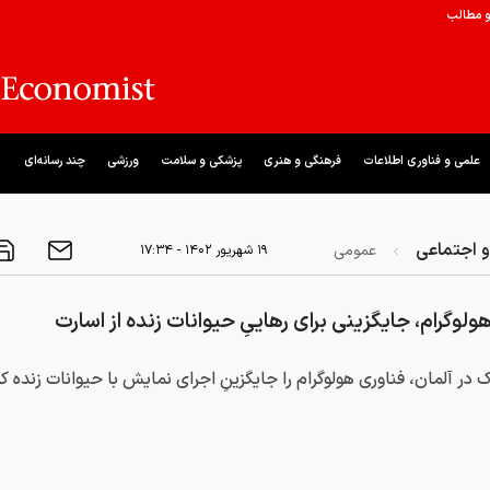
و مطالب
علمی و فناوری اطلاعات
فرهنگی و هنری
پزشکی و سلامت
ورزشی
چند رسانه‌ای
 اجتماعی
عمومی
۱۹ شهريور ۱۴۰۲ - ۱۷:۳۴
لوگرام، جایگزینی برای رهاییِ حیوانات زنده از اسارت
در آلمان، فناوری هولوگرام را جایگزینِ اجرای نمایش با حیوانات زنده کر