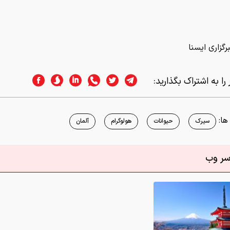
ا:
سیرک
حیوانات
هولوگرام
آلمان
اسر وب
/ زیباترین لوکیشن‌های عکاسی در جهان
0