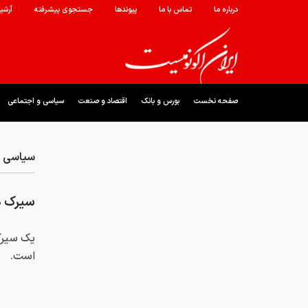
درباره ما
تماس با ما
پیوندها
جستجوی پیشرفته
آرشی
صفحه نخست
بورس و بانک
اقتصاد و صنعت
سیاسی و اجتماعی
سیاسی و
سیرک هو
یک سیرک 
است.