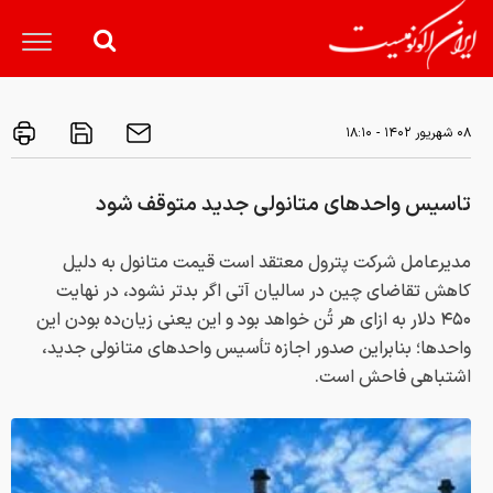
۰۸ شهريور ۱۴۰۲ - ۱۸:۱۰
تاسیس واحدهای متانولی جدید متوقف شود
مدیرعامل شرکت پترول معتقد است قیمت ‎متانول به دلیل
کاهش تقاضای چین در سالیان آتی اگر بدتر نشود، در نهایت
۴۵۰ دلار به ازای هر تُن خواهد بود و این یعنی زیان‌ده‌ بودن این
واحدها؛ بنابراین صدور اجازه تأسیس واحدهای متانولی جدید،
اشتباهی فاحش است.