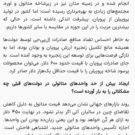
انجام شده و در زمینه متان نیز در زیرشاخه متانول و اوره،
مجتمع‌های زیادی به بهره‌برداری رسیده است؛ اما کشور در تولید
پروپیلن از پروپان، پیشرفت اندکی داشته است، در حالی که
بیشترین مزیت را در این حوزه در مقایسه با سایر کشورها داریم.
به خاطر احساس تضاد منافع، صادرات اِل‌پی‌جی توسط دولت‌ها
همیشه مانع تکمیل ‎زنجیره ارزش پروپان و بوتان بوده، اما به
تازگی فرصت‌هایی برای توسعه این زنجیره به وجود آمده است. به
جای صادرات پروپان با قیمت حدود ۶۰۰ دلار، می‌توان محصولات
پرسود شاخه پروپیلن را با قیمت حداقل یک‌هزار دلار صادر کرد.
ایجاد بیش از حد واحدهای متانولی در دولت‌های قبلی چه
مشکلاتی را به بار آورده است؟
روند بازارهای جهانی نشان می‌دهد قیمت ‎متانول به دلیل کاهش
تقاضای چین در سالیان آتی اگر بدتر نشود، در نهایت ۴۵۰ دلار
به ازای هر تُن خواهد بود و این یعنی زیان‌ده ‌بودن این واحدها.
اجازه تأسیس واحدهای متانولی جدید، اشتباهی فاحش است.