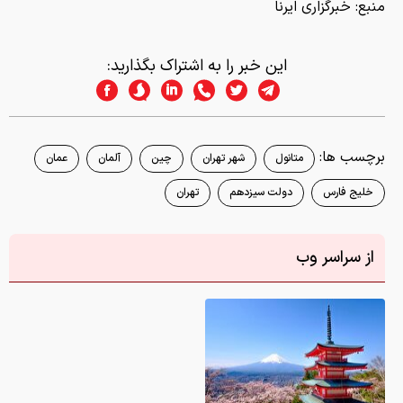
منبع:
خبرگزاری ایرنا
این خبر را به اشتراک بگذارید:
برچسب ها:
متانول
شهر تهران
چین
آلمان
عمان
خلیج فارس
دولت سیزدهم
تهران
از سراسر وب