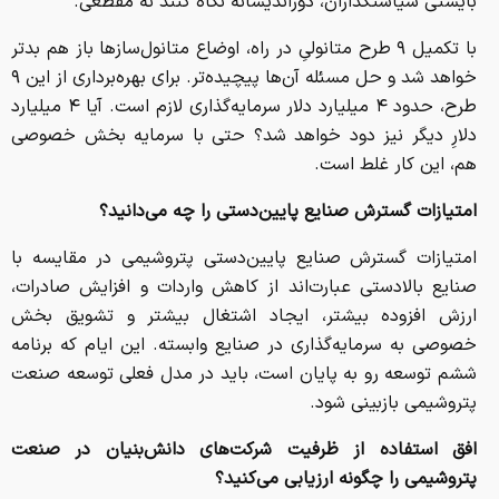
بایستی سیاستگذاران، دوراندیشانه نگاه کنند نه مقطعی.
با تکمیل ۹ طرح متانولیِ در راه، اوضاع متانول‌سازها باز هم بدتر
خواهد شد و حل مسئله آن‌ها پیچیده‌تر. برای بهره‌برداری از این ۹
طرح، حدود ۴ میلیارد دلار سرمایه‌گذاری لازم است. آیا ۴ میلیارد
دلارِ دیگر نیز دود خواهد شد؟ حتی با سرمایه بخش خصوصی
هم، این کار غلط است.
امتیازات گسترش صنایع پایین‌دستی را چه می‌دانید؟
امتیازات گسترش صنایع پایین‌دستی پتروشیمی در مقایسه با
صنایع بالادستی عبارت‌اند از کاهش واردات و افزایش صادرات،
ارزش افزوده بیشتر، ایجاد اشتغال بیشتر و تشویق بخش
خصوصی به سرمایه‌گذاری در صنایع وابسته. این ایام که برنامه
ششم توسعه رو به ‌پایان است، باید در مدل فعلی توسعه صنعت
پتروشیمی بازبینی شود.
افق استفاده از ظرفیت شرکت‌های دانش‌بنیان در صنعت
پتروشیمی را چگونه ارزیابی می‌کنید؟