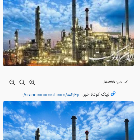
کد خبر:
۶۵۰۵۵۵
لینک کوتاه خبر: