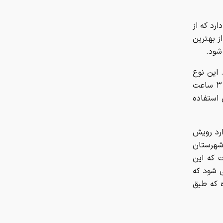
ارد که از
ز بهترین
شود.
این نوع
خرما به اندازه ای شیره دارد که گفته می شود از یک کاسه ی آن می توان در ۳ ساعت
 استفاده
ارد رویش
شهرستان
 که این
 شود که
 که طبق