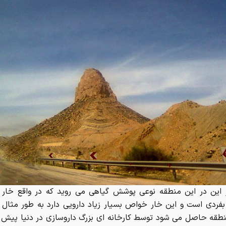
ر این در این منطقه نوعی پوشش گیاهی می روید که در واقع خار 
فردی است و این خار خواص بسیار زیاد دارویی دارد به طور مثال 
نطقه حاصل می شود توسط کارخانه ای بزرگ داروسازی در دنیا پیش 