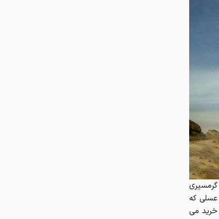
چرا تابستان فصل محبوب
میکروب‌هاست؟
گرمسیری
عسلی که
خرید می