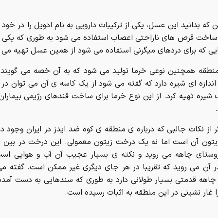
 که بدانید این عسل، یکی از ترکیبات دارویی به نام ادویل را در خود د
 ساخت قرص های ناراحتی اعصاب استفاده می شود به طوری که یکی ا
ی که برای دردهای میگرنی استفاده می شود از همین عسل تهیه می 
منطقه همچنین نوعی خرما تولید می شود که به آن خصه می گویند. 
شیره تهیه کرد. از این نوع خرما برای ساخت قندهای رژیمی بیماران
 از نکات جالبی که درباره ی منطقه ی کوه ضد ایدز در ایران وجود د
تون آن است اما نه یک درخت زیتون معمولی. این درخت در بین 
وستای چاهه می روید و نکته ی بسیار عجیب آن آب و هوایی است
 آن می روید که تقریبا در هر جای دیگری غیر ممکن است. گفته می
چاهه قدمتی بسیار طولانی دارد به طوری که سندهایی به دست آمده
 غار نشینی در این منطقه به اثبات رسیده است.