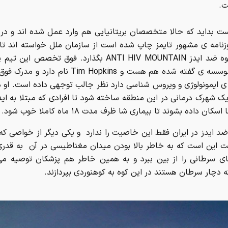
ت.
ت بداید که حالا متخصصان بریتانیایی هم وارد عمل شده اند و در 
وزنامه ی مشهور تایمز چاپ شده است از سازمان ملل خواسته اند تا
کوه را کوه ضد ایدز ANTI HIV MOUNTAIN بگذارد. فوق تخصص ا
رییس موسسه ی گفته شده هم هست و Tim Hopkins نام 
 ی ایمونولوژی و ویروس شناسی دارد نظر جالب توجهی داده است. او
یک شهرک درمانی در این منطقه ساخته شود تا افرادی که مبتلا به ای
کان داده بشوند تا بیماری شا ظرف مدت ۱۸ ماه کاملا خوب شود.
ضد ایدز در ایران فقط این خاصیت را ندارد و یکی دیگر از خواصی که 
 این است که به خاطر بالا بودن میدان مغناطیسی در آن به قدری
ی سرطانی را از بین ببرد و به همین خاطر هم پزشکان توصیه می 
ه دچار سرطان هستند در این کوه به کوهنوردی بپردازند.