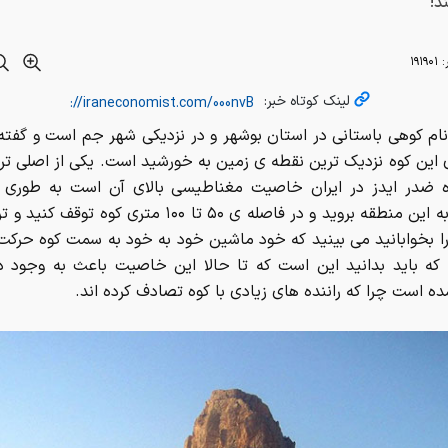
د!
:
۱۹۱۹۰۱
لینک کوتاه خبر:
ام کوهی باستانی در استان بوشهر و در نزدیکی شهر جم است و گفت
 این کوه نزدیک ترین نقطه ی زمین به خورشید است. یکی از اصلی تر
 ضدر ایدز در ایران خاصیت مغناطیسی بالای آن است به طوری که
ماشین به این منطقه بروید و در فاصله ی ۵۰ تا ۱۰۰ متری کوه 
ا بخوابانید می بینید که خود ماشین خود به خود به سمت کوه حرکت
 که باید بدانید این است که تا حالا این خاصیت باعث به وجود د
ه است چرا که راننده های زیادی با کوه تصادف کرده اند.