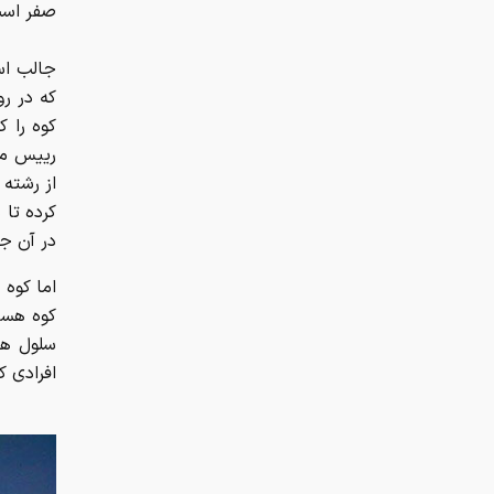
صفر اس
جالب اس
که در ر
از رشته
کرده تا 
در آن جا اس
اما کوه 
کوه هست
سلول ها
افرادی ک