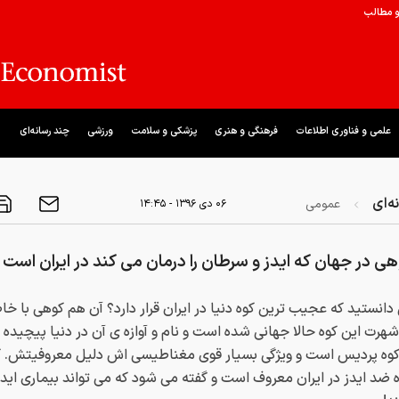
و مطالب
علمی و فناوری اطلاعات
فرهنگی و هنری
پزشکی و سلامت
ورزشی
چند رسانه‌ای
ه‌ای
عمومی
۰۶ دی ۱۳۹۶ - ۱۴:۴۵
هی در جهان که ایدز و سرطان را درمان می کند در ایران است
انستید که عجیب ترین کوه دنیا در ایران قرار دارد؟ آن هم کوهی با خ
شهرت این کوه حالا جهانی شده است و نام و آوازه ی آن در دنیا پیچیده
 کوه پردیس است و ویژگی بسیار قوی مغناطیسی اش دلیل معروفیتش. 
ه ضد ایدز در ایران معروف است و گفته می شود که می تواند بیماری ایدز 