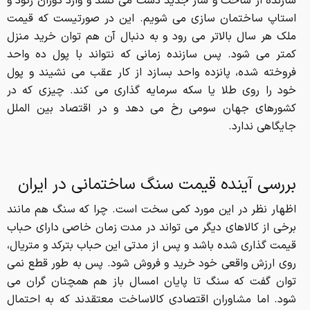
جایگاهی ندارد.
بررسی آینده قیمت سنگ ساختمانی در ایران
اظهار نظر در این مورد کمی سخت است. چرا که سنگ هم مانند
برخی از کالاهای دیگر می تواند در مدت زمان خاصی دارای حباب
قیمت گذاری شده باشد و پس از مدتی این حباب بترکد و متریال،
روی ارزش واقعی خود خرید و فروش شود. پس به طور قطع نمی
توان گفت که سنگ تا پایان امسال باز هم همچنان گران می
شود. اما مشاوران اقتصادی کالاساخت معتقدند که به احتمال
گران تر شدن سنگ همچنان بالای 90 درصد بوده و باز هم
افزایش قیمت را خواهیم داشت. دلیل این تحلیل هم زنجیره 8
دلیلیست که در بالا به آن اشاره کردیم. هر کدام از موارد بالا مانند
بهمنی هستند که از کوه پایین می آیند. به هم وابسته اند و اگر
یکی را درست کنیم باز هم کاری از پیش نمی بریم. دقیقا 8 مورد
نام برده شده به هم وابسته اند و معمولا زنجیره وار باهم باعث