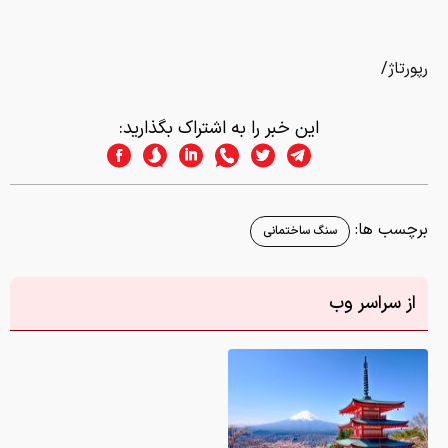
برچسب ها:
سنگ ساختمانی
از سراسر وب
دانلود عکس/ زیباترین لوکیشن‌های عکاسی در جهان