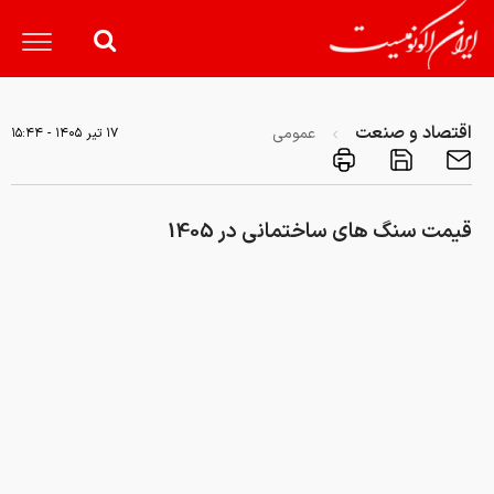
اقتصاد و صنعت
عمومی
۱۷ تير ۱۴۰۵ - ۱۵:۴۴
قیمت سنگ های ساختمانی در 1405
کد خبر:
۸۳۷۱۶۸
لینک کوتاه خبر:
قیمت سنگ های ساختمانی در 1405
در این خبر از کارخانه های تولیدی سنگ در اصفهان و با اعتبار از
سایت
کالاساخت
قیمت سنگ ساختمانی در ایران از فردا ارزان تر