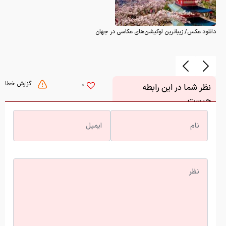
گزارش خطا
0
نظر شما در این رابطه
چیست