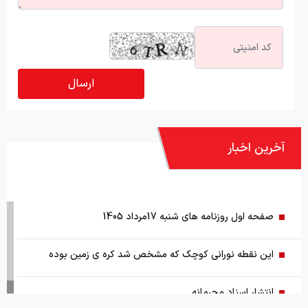
آخرین اخبار
صفحه اول روزنامه های شنبه 17مرداد 1405
این نقطه نورانی کوچک که مشخص شد کره ی زمین بوده
انتشار اسناد محرمانه
درخشش ایران در المپیاد جهانی هوش مصنوعی
فقر و بی‌پولی، چه بلایی به سر مغز می‌آورد؟
چطور با یک پلتفرم، نماینده فروش تمام رشته‌های بیمه‌ای در