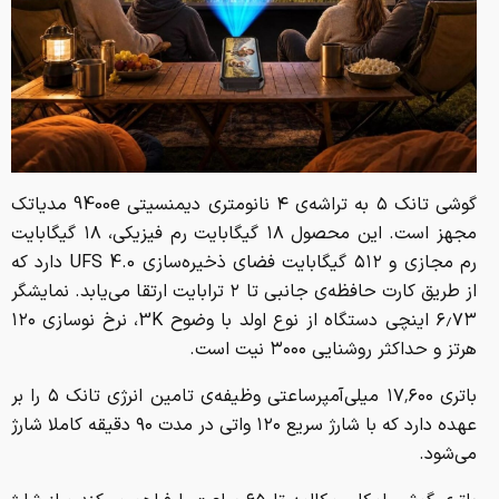
گوشی تانک ۵ به تراشه‌ی ۴ نانومتری دیمنسیتی 9400e مدیاتک
مجهز است. این محصول ۱۸ گیگابایت رم فیزیکی، ۱۸ گیگابایت
رم مجازی و ۵۱۲ گیگابایت فضای ذخیره‌سازی UFS 4.0 دارد که
از طریق کارت حافظه‌ی جانبی تا ۲ ترابایت ارتقا می‌یابد. نمایشگر
۶٫۷۳ اینچی دستگاه از نوع اولد با وضوح 3K، نرخ نوسازی ۱۲۰
هرتز و حداکثر روشنایی ۳۰۰۰ نیت است.
باتری ۱۷٬۶۰۰ میلی‌آمپرساعتی وظیفه‌ی تامین انرژی تانک ۵ را بر
عهده دارد که با شارژ سریع ۱۲۰ واتی در مدت ۹۰ دقیقه کاملا شارژ
می‌شود.