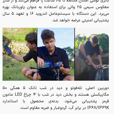
باتری گوشی امکان مکالمه تا ۶۵ ساعت را فراهم می‌کند و از شارژ
معکوس سیمی ۲۵ واتی برای استفاده به عنوان پاوربانک بهره
می‌برد. این دستگاه با سیستم‌عامل اندروید ۱۶ و تعهد ۵ سال
پشتیبانی امنیتی عرضه خواهد شد.
دوربین اصلی، تله‌فوتو و دید در شب تانک ۵ همگی ۵۰
مگاپیکسلی هستند و بخش دید در شب با ۴ چراغ LED مادون
قرمز پشتیبانی می‌شود. بدنه‌ی محصول با استاندارد
IP68/IP69K در برابر آب، گردوغبار و ضربه مقاوم است.