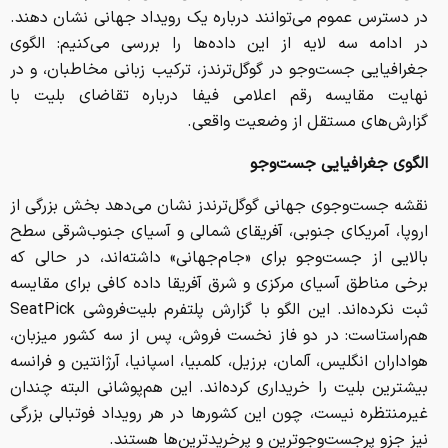
در دسترس عموم می‌توانند درباره یک رویداد جهانی نشان دهند.
در ادامه سه لایه از این داده‌ها را بررسی می‌کنیم: الگوی
جغرافیایی جست‌وجو در گوگل‌ترندز، ترکیب زبانی مخاطبان، و در
نهایت مقایسه رقم اعلامی فیفا درباره تقاضای بلیت با
گزارش‌های مستقل از وضعیت واقعی.
الگوی جغرافیایی جست‌وجو
نقشه جست‌وجوی جهانی گوگل‌ترندز نشان می‌دهد بخش بزرگی از
اروپا، آمریکای جنوبی، آفریقای شمالی و آسیای جنوب‌شرقی سطح
بالایی از جست‌وجو برای «جام‌جهانی» داشته‌اند، در حالی که
برخی مناطق آسیای مرکزی و شرق آفریقا داده کافی برای مقایسه
ثبت نکرده‌اند. این الگو با گزارش پلتفرم بلیت‌فروشی SeatPick
هم‌راستاست: در دو فاز نخست فروش، پس از سه کشور میزبان،
هواداران انگلیس، آلمان، برزیل، کلمبیا، اسپانیا، آرژانتین و فرانسه
بیشترین بلیت را خریداری کرده‌اند. این هم‌پوشانی البته چندان
غیرمنتظره نیست، چون این کشورها در هر رویداد فوتبالی بزرگی
نیز جزو پرجست‌وجوترین و پرخریدترین‌ها هستند.