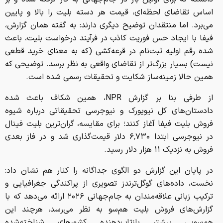
اساس تقاضای لحظه‌ای، قیمت هر دسته بلیت را بالا و پایین
می‌برد. اما منتقدان توضیح دیگری دارند: به گفته همان گزارش،
فیفا با ایجاد حس فوریت کاذب در فرآیند درخواست بلیت، باعث
شده رقم اولیه ثبت‌نام در قرعه‌کشی (که به معنای خرید قطعی
نیست) بسیار بزرگ‌تر از تقاضای واقعی به نظر برسد. توضیحی که
همین حالا زمینه‌ساز شکایت و تحقیقات رسمی شده است.
از طرفی بنا بر گزارش NPR، همین شکاف باعث شده
دادستان‌های کل نیویورک و نیوجرسی تحقیقاتی درباره شیوه
فروش بلیت فیفا آغاز کنند؛ برای مقایسه، گران‌ترین بلیت فینال
در نیوجرسی ابتدا ۶٬۷۳۰ دلار قیمت‌گذاری شد و در فاز بعدی
فروش به نزدیک ۱۱ هزار دلار رسید.
در پایان این گزارش دو الگوی جداگانه را کنار هم نشان داد:
نخست، داده‌های گوگل‌ترندز تصویری از پراکندگی جغرافیایی و
ترکیب زبانی علاقه‌مندان به جام‌جهانی ۲۰۲۶ ارائه می‌دهد که با
گزارش‌های فروش بلیت هم‌سو به نظر می‌رسد، هرچند این
هم‌سویی بیشتر بازتاب‌دهنده کشورهای شناخته‌شده