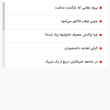
پرواز عقابی که بازگشت نداشت
بنزین چقدر فاکتور می‌شود
چرا تراکنش مصرف خانوارها زیاد شده!
گرانی تغذیه دانشجویان
در جامعه خبرنگاران دریغ از یک تبریک
هشدار/ عنوان لوازم خانگی ارزان کلاهبرداری‌است
چگونگی آرایش جنگی اقتصاد کشور
پدر مسی درگذشت+عکس