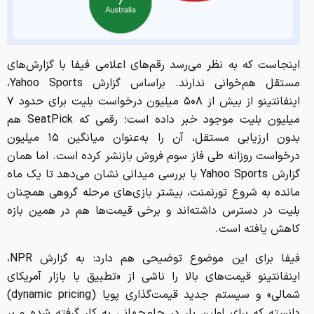
اینجاست که به نظر می‌رسد رقم‌های اعلامی فیفا با گزارش‌های
مستقل هم‌خوانی ندارند. براساس گزارش Yahoo Sports،
اینفانتینو از بیش از ۵۰۸ میلیون درخواست بلیت برای حدود ۷
میلیون بلیت موجود خبر داده است؛ رقمی که SeatPick هم
بدون ارزیابی مستقل، آن را به‌عنوان میانگین ۱۵ میلیون
درخواست روزانه طی فاز سوم فروش بازنشر کرده است. اما همان
گزارش Yahoo Sports با بررسی میدانی نشان می‌دهد تا یک ماه
مانده به شروع تورنمنت، بیشتر بازی‌های مرحله گروهی همچنان
بلیت در دسترس داشته‌اند و برخی قیمت‌ها هم در همین بازه
کاهش یافته است.
فیفا برای این موضوع توضیحی هم دارد: به گزارش NPR،
اینفانتینو قیمت‌های بالا را ناشی از «تطبیق با بازار آمریکای
شمالی» و سیستم جدید قیمت‌گذاری پویا (dynamic pricing)
دانسته که برای اولین بار در جام‌جهانی به کار گرفته شده و بر