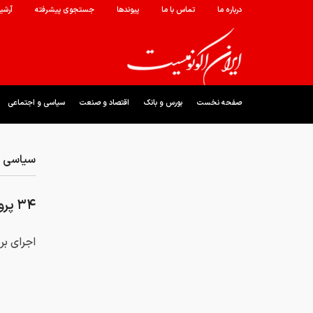
درباره ما
تماس با ما
پیوندها
جستجوی پیشرفته
آرشی
صفحه نخست
بورس و بانک
اقتصاد و صنعت
سیاسی و اجتماعی
سیاسی و
۳۴ پرواز اختصاصی به مشهد
اجرای بر