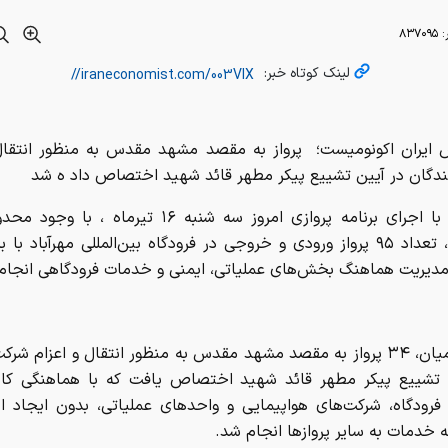
همزمان با اجرای برنامه پروازی امروز سه شنبه ۱۶ تیرماه ،
عملیاتی، تعداد ۹۵ پرواز ورودی و خروجی در فرودگاه بین‌المللی مهرآباد با 
مدیریت هماهنگ بخش‌های عملیاتی، ایمنی و خدمات فرودگاهی انجام
در این میان، ۳۴ پرواز به مقصد مشهد مقدس به منظور انتقال و اعزام شر
 تشییع پیکر مطهر قائد شهید اختصاص یافت که با هماهنگی کا
فرودگاه، شرکت‌های هواپیمایی و واحدهای عملیاتی، بدون ایجاد ا
ئه خدمات به سایر پروازها انجام شد.
بین‌المللی مهرآباد با بهره‌گیری از تمامی ظرفیت‌های عملیاتی، نیرو
 هماهنگی مستمر با دستگاه‌های ذی‌ربط، ضمن حفظ استانداردهای 
خدمات‌رسانی به مسافران و مدیریت پروازهای فوق‌العاده را در دستور 