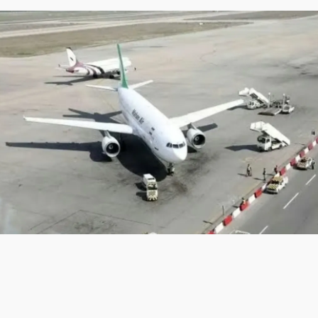
:
۸۳۷۰۹۵
لینک کوتاه خبر:
ش ایران اکونومیست؛ پرواز به مقصد مشهد مقدس به منظور انتقال 
ندگان در آیین تشییع پیکر مطهر قائد شهید اختصاص داد ه شد