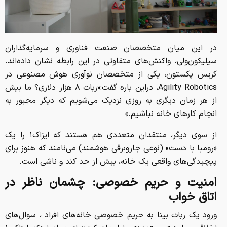
در این میان متخصصان صنعت فناوری و سرمایه‌گذاران
سیلیکون‌ولی، واکنش‌های متفاوتی در این رابطه نشان داده‌اند.
کریس پکستون، یکی از متخصصان نوآوری هوش مصنوعی در
Agility Robotics، دراین باره گفت:«ربات ۸ هزار دلاری؟ ما بیش
از هر زمان دیگری به روزی نزدیک می‌شویم که دیگر مجبور به
انجام کارهای خانه نباشیم.»
از سوی دیگر، منتقدان متعددی هم هستند که ایزاک۱ را یک
«رومبا با دست» (نوعی جاروبرقی هوشمند) می‌نامند که هنوز برای
پیچیدگی‌های واقعی یک خانه، بیش از حد کند و ناشی است.
امنیت و حریم خصوصی: چشمان ناظر در
اتاق خواب
ورود یک ربات بینا به حریم خصوصی خانه‌های افراد ، سوال‌های