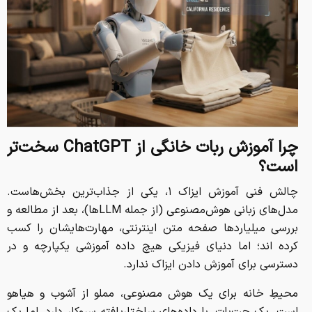
چرا آموزش ربات خانگی از
ChatGPT
سخت‌تر
است؟
چالش فنی آموزش ایزاک ۱، یکی از جذاب‌ترین بخش‌هاست.
مدل‌های زبانی هوش‌مصنوعی (از جمله LLMها)، بعد از مطالعه و
بررسی میلیاردها صفحه متن اینترنتی، مهارت‌هایشان را کسب
کرده اند؛ اما دنیای فیزیکی هیچ‌ داده آموزشی یکپارچه و در
دسترسی برای آموزش دادن ایزاک ندارد.
محیطِ خانه برای یک هوش مصنوعی، مملو از آشوب و هیاهو
است. یک چت‌بات، با داده‌های ساختاریافته سروکار دارد، اما یک