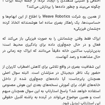
اخلاقی و امنیتی متعددی را ایجاد کرده؛ از جمله اینکه ایزاک ۱
چگونه می‌بیند و چطور داده‌ها را پردازش می‌کند؟
از همین رو، شرکت Weave Robotics با اطلاع از این ابهام‌ها و
حساسیت‌ها، یک راهکار بصری ساده اما هوشمندانه اتخاذ کرده:
«چشمان فیزیکی»
ایزاک فقط وقتی چشمانش را به صورت فیزیکی باز می‌کند که
فعال و در حال جمع‌آوری داده برای یادگیری محیط است؛
بدین‌ترتیب ساکنین خانه دقیقاً می‌دانند که ایزاک چه زمانی در
حال مشاهده و رصد آنهاست.
این شفافیت بصری در واقع تلاشی برای کاهش اضطراب کاربران از
حضور یک ناظر دیجیتال در منزلشان است. البته سوال اصلی
همچنان پابرجاست: آیا داده‌های جمع‌آوری شده از داخل
خانه‌های افراد، برای آموزش نسخه‌های بعدی این هوش مصنوعی
استفاده خواهد شد؟ پاسخ استارتاپ به این سوال همچنان مبهم
است و همین موضوع می‌تواند در آینده به پاشنه آشیل حقوقی
این استارتاپ تبدیل شود.