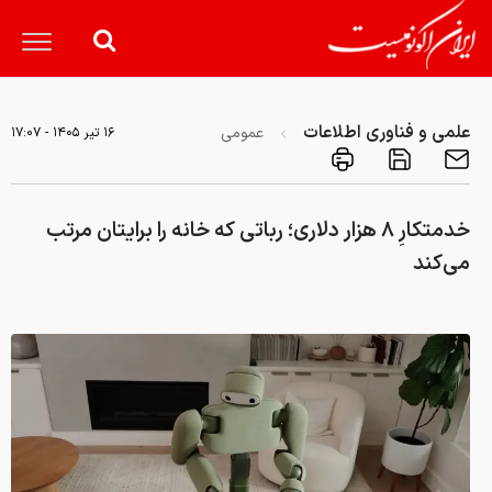
علمی و فناوری اطلاعات
عمومی
۱۶ تير ۱۴۰۵ - ۱۷:۰۷
خدمتکارِ ۸ هزار دلاری؛ رباتی که خانه را برایتان مرتب
می‌کند