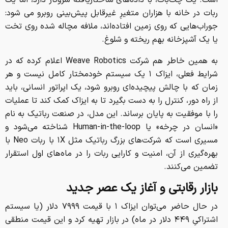
ربات در خانه با هزاران متغیرِ غیرقابل پیش‌بینی روبرو می شود:
جوراب‌هایی که روی زمین افتاده‌اند، ملافه مچاله شده روی تخت
یا یک آشپزخانه بهم ریخته و شلوغ.
به همین خاطر هم شرکت Weave Robotics اعلام کرده که در
شرایط فعلی، ایزاک ۱ یک سیستم خودمختار کامل نیست و هر
زمان که با چالش پیچیده‌ای روبرو شود، یک اپراتور انسانی، باید
از راه دور، کنترل را به دست بگیرد تا به ایزاک کمک کند تا عملیات
را با موفقیت به پایان برساند. این مدل، در صنعت رباتیک به نام
«انسان در چرخه» یا Human-in-the-loop شناخته می‌شود و
مسیری است که شرکت‌های بزرگ رباتیک مثل ۱X با ربات Neo با
بهره‌گیری از آن، امنیت و کارایی ربات را در ماه‌های اول استقرار
تضمین می‌کنند.
بازار رقابتی و آغاز یک عصر جدید
در حال حاضر می‌توان ایزاک ۱ با قیمت ۷۹۹۹ دلار (یا سیستم
اشتراکیِ ۴۴۹ دلار در ماه) در بازار تهیه کرد و این قیمت منطقی