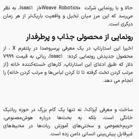
حالا و با رونمایی شرکت «Weave Robotics»از Isaac۱، به نظر
می‌رسد که این مرزِ میان تخیل و واقعیت باریک‌تر از هر زمان
دیگری است.
رونمایی از محصولی جذاب و پرطرفدار
اخیرا این استارتاپ در یک معرفی پرسروصدا در پلتفرم X ، از
محصول جدیدش رونمایی کرده؛ Isaac۱، رباتی به قیمت ۷۹۹۹
دلار که طبق ادعای این استارتاپ، کارهای خسته‌کننده خانه (از
مرتب کردن تخت گرفته تا تا کردن لباس‌ها و مرتب‌ کردن خانه) را
انجام می دهد.
ساخت و معرفی آیزاک۱، نه تنها یک گام بزرگ در حوزه رباتیک
خانگی است، بلکه به بحث‌ها درباره هوش‌مصنوعی،
حریم‌خصوصی و سختی‌های آموزش ربات‌ها در محیط‌های
غیرقابل پیش‌بینی انسانی دامن زده است.