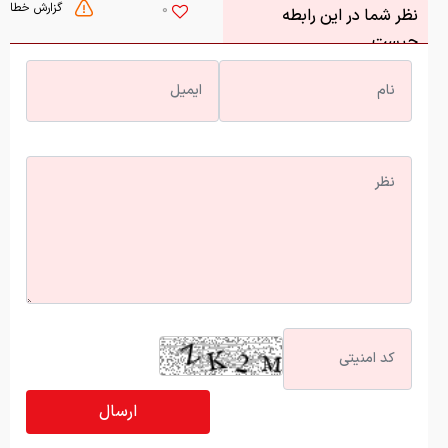
گزارش خطا
0
نظر شما در این رابطه
چیست