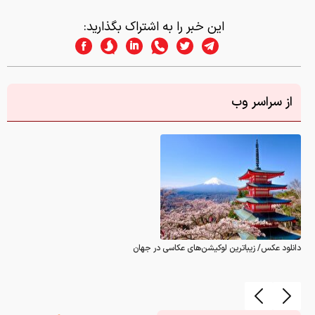
از سراسر وب
دانلود عکس/ زیباترین لوکیشن‌های عکاسی در جهان
گزارش خطا
0
نظر شما در این رابطه
چیست