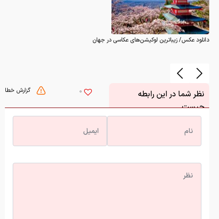
دانلود عکس/ زیباترین لوکیشن‌های عکاسی در جهان
گزارش خطا
0
نظر شما در این رابطه
چیست