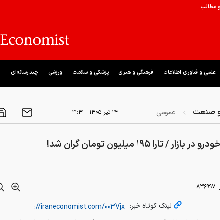
و مطالب
علمی و فناوری اطلاعات
فرهنگی و هنری
پزشکی و سلامت
ورزشی
چند رسانه‌ای
و صنعت
عمومی
۱۴ تير ۱۴۰۵ - ۲۱:۴۱
بازار / تارا ۱۹۵ میلیون تومان گران شد!
:
۸۳۶۹۹۷
لینک کوتاه خبر: