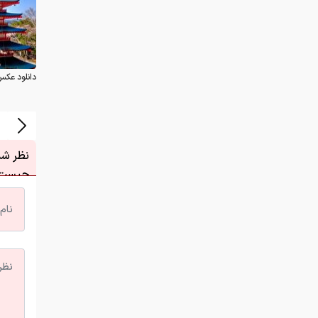
دانلود عکس
نظر شما
چیست