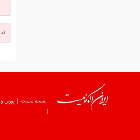
|
صفحه نخست
بورس و 
|