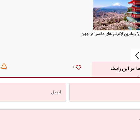
/ زیباترین لوکیشن‌های عکاسی در جهان
0
 در این رابطه