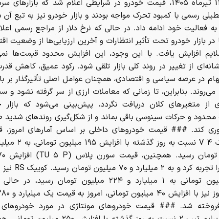
امروز، ۱۴ تیرماه ۱۴۰۵، قیمت خودرو در شرایطی اعلام شد که بازارهای س
یلی رسمی با کمبود تحرک مواجه بودند و بازار خودرو نیز به تبع آن ب
ه فعالیت خود ادامه داد. در حالی که نرخ دلار از مراجع رسمی اعلام
در بازار خودرو تحت تأثیر انتظارات و آخرین ارزیابی‌ها از وضعیت اقت
ایم افزایش یافت. با این وجود، این افزایش محدود قیمت‌ها نمی‌
انه‌ای از تغییر در روند کلی بازار تلقی شود. رکود عمیق، کاهش قدر
هام در عرصه سیاسی و اقتصادی، همچنان عوامل اصلی تأثیرگذار بر باز
می‌روند. بنابراین، تا زمانی که معاملات ارزی از سر گرفته نشود و سی
ی از متغیرهای کلان دریافت نگردد، پیش‌بینی می‌شود که بازار خ
 محدود و حرکات سینوسی باقی بماند و از شکل‌گیری روندهای شدید 
وری کند. ### قیمت خودروهای داخلی بر اساس آمارهای امروز، قی
تومانی را تجربه کرد و به ۲ 
۴۴ میلیون تومانی به ۱ میلیارد و ۲۲۴ میلیون تومان رسید، د
روخته شد. ### قیمت خودروهای مونتاژی در مورد خودروهای م