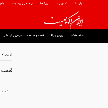
درباره ما
تماس با ما
پیوندها
جستجوی پیشرفته
آرشی
صفحه نخست
بورس و بانک
اقتصاد و صنعت
سیاسی و اجتماعی
اقتصاد 
قیمت خودرو در 
کد خبر