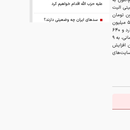
لیون تومانی، هم‌اکنون به
علیه حزب الله اقدام خواهیم کرد
یدلیتی الیت
افزایش داشته و به ۵ میلیارد و ۱۰۰ میلیون تومان
سد‌های ایران چه وضعیتی دارند؟
عرضه شده است. لوکانو L ۷ با افزایش ۱۷۰ میلیون تومانی به ۶ میلیارد و ۵۵۰ میلیون
تومان رسیده و لوکانو L ۸ نیز با ۹۰ میلیون تومان افزایش، اکنون به ۸ میلیارد و ۶۴۰
راهنمای جامع انتخاب و خرید مانتو
میلیون تومان فروش می‌رود. تیگو ۹ نسبت به دیروز با افزایش ۱۴۰ میلیون تومانی، به ۹
آنلاین در سال ۱۴۰۵
کس نیز ۹۰ میلیون تومان افزایش
یلیون تومان در سایت‌های
همزمان با رونمایی شمش ایران، در
مسابقه نقشه ایران شرکت کنید
کمک ۱.۴ میلیارد یورویی اتحادیه اروپا
به اوکراین از اموال روسیه
زمان واریز یارانه جدید دولت اعلام شد
فروش بی‌واسطه و تجمیع برق، راهکاری
هوشمند برای صاحبان نیروگاه‌های پراکنده