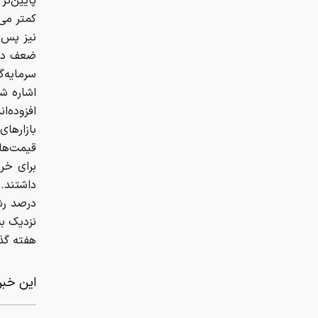
پایین‌تر
کمتر می‌
نیز پس ا
ضعف دلا
سرمایه‌گ
افزوده‌
بازارها
قیمت‌ها
برای خری
هفته گذ
این خبر 