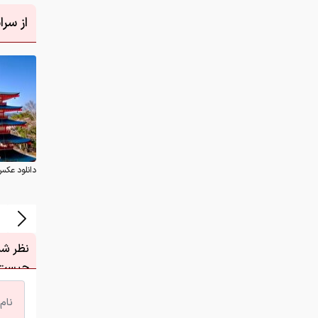
از سر
دانلود عکس
نظر شما
چیست