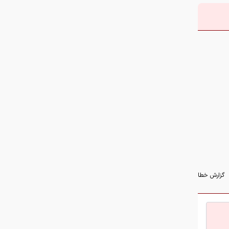
تعداد حساب‌های بانکی‌تان را اینجا
ببینید
سهم ۵ درصدی ایران از ماینینگ
جهانی کاهش یافت
پژوپارس ۶۴۰ میلیون تومان شد/
جدول قیمت مدل‌های مختلف خودرو
شرط جدید برای بازنشستگی اعلام شد
گزارش خطا