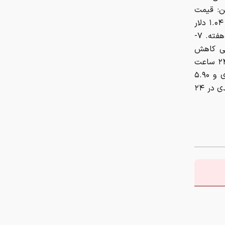
هفته. ۵- یواس‌دی‌کوین: قیمت
چرا ایران با وجود تورم ۵۰ درصدی،
۰.۹۹۹۶ دلار و تغییرات جزئی در ۲۴ ساعت و یک هفته اخیر. ۶- ریپل: قیمت ۱.۰۴ دلار
ابرتورمی نشده است؟
با کاهش ۰.۶۶ درصدی در ۲۴ ساعت گذشته و کاهش ۷.۹۸ درصدی در یک هفته. ۷-
 ۲۴ ساعت گذشته ولی کاهش
چرا نباید از انس جهانی غافل شد؟
۲.۷۴ درصدی در یک هفته. ۸- ترون: قیمت ۰.۳۲۱۸ دلار با افت مختصر در ۲۴ ساعت
تحلیل فاندامنتال طلا در سال ۲۰۲۶
و یک هفته اخیر. ۹- هایپرلیکویید: قیمت ۶۲.۰۲ دلار با کاهش ۰.۱۵ درصدی و ۵.۹۰
درصدی در یک هفته. ۱۰- دوج‌کوین: قیمت ۰.۰۷۲۲۹ دلار با کاهش ۲.۴۰ درصدی در ۲۴
نقش ربات جوشکاری در افزایش کیفیت
و سرعت تولید صنایع فلزی
هزینه سفر به دبی بعد از جنگ
رمضان/ قیمت بلیت تهران - دبی چقدر
شد؟
چرا اختلال بانکی تکرار می‌شود؟
آمادگی بهزیستی برای برگزاری مراسم
تشییع قائد شهید