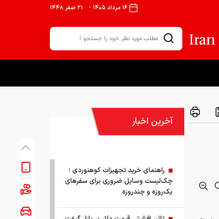
۱۶ مرداد ۱۴۰۵
-
۲۱ صفر ۱۴۴۸
آخرین اخبار
راهنمای خرید تجهیزات کوهنوردی ؛
چک‌لیست وسایل ضروری برای سفرهای
یک‌روزه و چندروزه
تاثیر افزایش قیمت دلار بر بازار گیفت