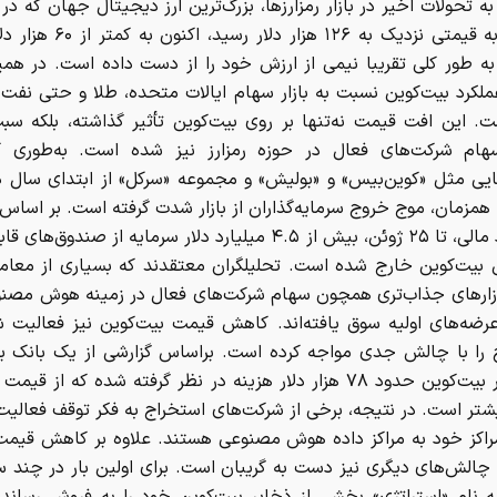
به تحولات اخیر در بازار رمزارزها، بزرگ‌ترین ارز دیجیتال جهان که در 
گذشته به قیمتی نزدیک به ۱۲۶ هزار دل
 به طور کلی تقریبا نیمی از ارزش خود را از دست داده است. در هم
ملکرد بیت‌کوین نسبت به بازار سهام ایالات متحده، طلا و حتی نفت
ت. این افت قیمت نه‌تنها بر روی بیت‌کوین تأثیر گذاشته، بلکه 
ام شرکت‌های فعال در حوزه رمزارز نیز شده است. به‌طوری 
ایی مثل «کوین‌بیس» و «بولیش» و مجموعه «سرکل» از ابتدای سال 
 همزمان، موج خروج سرمایه‌گذاران از بازار شدت گرفته است. بر اساس 
یک نهاد مالی، تا ۲۵ ژوئن، بیش از ۴.۵ میلیارد دلار سرمایه از صندوق
 بیت‌کوین خارج شده است. تحلیلگران معتقدند که بسیاری از معامله
ارهای جذاب‌تری همچون سهام شرکت‌های فعال در زمینه هوش مصنوع
رضه‌های اولیه سوق یافته‌اند. کاهش قیمت بیت‌کوین نیز فعالیت 
 را با چالش جدی مواجه کرده است. براساس گزارشی از یک بانک بز
تولید هر بیت‌کوین حدود ۷۸ هزار دلار هزینه در نظر گرفته شده که از ق
یشتر است. در نتیجه، برخی از شرکت‌های استخراج به فکر توقف فعالیت 
مراکز خود به مراکز داده هوش مصنوعی هستند. علاوه بر کاهش قیم
ا چالش‌های دیگری نیز دست به گریبان است. برای اولین بار در چند س