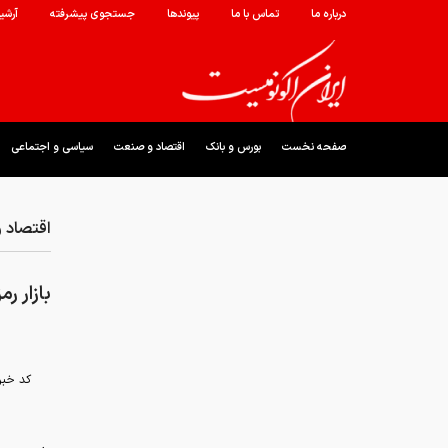
درباره ما
تماس با ما
پیوندها
جستجوی پیشرفته
آرشی
صفحه نخست
بورس و بانک
اقتصاد و صنعت
سیاسی و اجتماعی
اقتصاد 
بازار ر
کد خبر