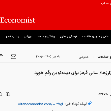
و مطالب
علمی و فناوری اطلاعات
فرهنگی و هنری
پزشکی و سلامت
ورزشی
چند رسانه‌ای
و صنعت
عمومی
۰۹ تير ۱۴۰۵ - ۲۰:۰۶
مزارزها/ سالی قرمز برای بیت‌کوین رقم خورد
:
۸۳۶۷۷۰
لینک کوتاه خبر: