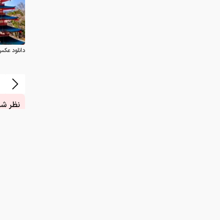
دانلود عکس
نظر شما
چیست