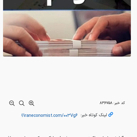
کد خبر:
۸۳۶۷۵۸
لینک کوتاه خبر:
به گزارش ایران اکونومیست؛ شرط بانک مرکزی برای دریافت
وام‌های میلیاردی
براساس بخشنامه بانک مرکزی، متقاضیان دریافت وام بالای ۱۰
میلیارد تومان ملزم به ارائه صورت‌های مالی حسابرسی‌شده
خواهند بود.