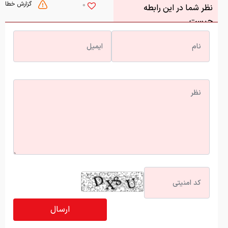
آخرین اخبار
راهنمای خرید تجهیزات کوهنوردی ؛ چک‌لیست وسایل ضروری برای