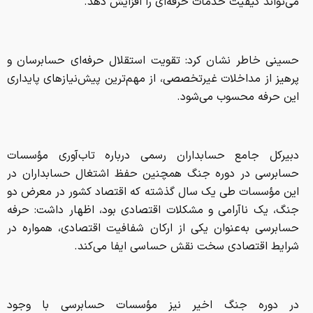
دبیرکل جامع حسابداران رسمی درباره تاب‌آوری مؤسسات
حسابرسی در دوره جنگ همچنین حفظ اشتغال حسابداران در
این مؤسسات طی یک سال گذشته که اقتصاد کشور در معرض دو
جنگ، یک ناآرامی و مشکلات اقتصادی بود، اظهار داشت: حرفه
حسابرسی به‌عنوان یکی از ارکان شفافیت اقتصادی، همواره در
شرایط اقتصادی سخت نقش حساسی ایفا می‌کند.
در دوره جنگ اخیر نیز مؤسسات حسابرسی با وجود
محدودیت‌هایی از جمله افزایش ریسک‌های اقتصادی،
محدودیت‌های عملیاتی و فشار بر منابع انسانی مواجه بوده‌اند؛ با
این حال، این مؤسسات با اتکا به تجربه حرفه‌ای و انعطاف‌پذیری
ساختاری، توانسته‌اند بخش قابل‌توجهی از فعالیت‌های خود را
حفظ کنند.