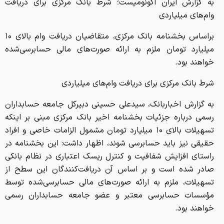
شرط بانک مرکزی برای دریافت وام‌های میلیاردی
به گزارش اخباربانک، سیدعلی حسینی دبیرکل جامعه حسابداران
رسمی درباره جزئیات بخشنامه اخیر بانک مرکزی مبنی بر اینکه
تسهیلات بالای ۱۰ میلیارد تومان مشمول الزامات خاصی و افراد
حقیقی نیز باید حسابرسی شوند، اظهار داشت: این بخشنامه در
راستای افزایش شفافیت و کنترل ریسک اعتباری در نظام بانکی
صادر شده است و بر اساس آن دریافت‌کنندگان این سطح از
تسهیلات، ملزم به ارائه صورت‌های مالی حسابرسی‌شده توسط
مؤسسات حسابرسی معتبر و عضو جامعه حسابداران رسمی
خواهند بود.
دبیرکل جامعه حسابداران رسمی افزود: تأکید بر حسابرسی افراد
حقیقی به این معناست که اشخاصی که در قالب فعالیت‌های
اقتصادی بزرگ اقدام به دریافت تسهیلات می‌کنند، باید همانند