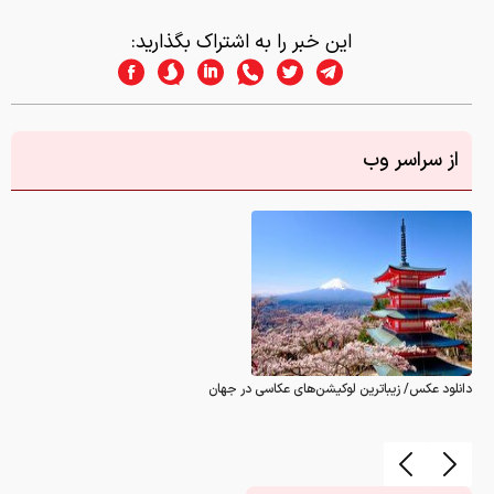
دانلود عکس/ زیباترین لوکیشن‌های عکاسی در جهان
گزارش خطا
0
نظر شما در این رابطه
چیست