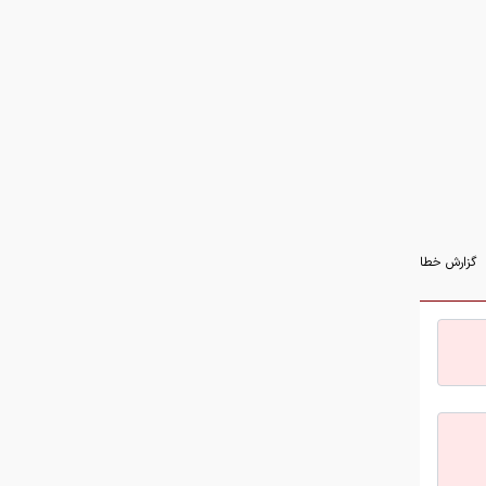
صنعت قطعه‌سازی است
تعداد حساب‌های بانکی‌تان را اینجا
ببینید
سهم ۵ درصدی ایران از ماینینگ
جهانی کاهش یافت
پژوپارس ۶۴۰ میلیون تومان شد/
گزارش خطا
جدول قیمت مدل‌های مختلف خودرو