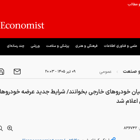
و مطالب
علمی و فناوری اطلاعات
فرهنگی و هنری
پزشکی و سلامت
ورزشی
چند رسانه‌ای
و صنعت
عمومی
۰۹ تير ۱۴۰۵ - ۲۰:۰۳
ان خودروهای خارجی بخوانند/ شرایط جدید عرضه خودروها
 اعلام شد
:
۸۳۶۷۴۲