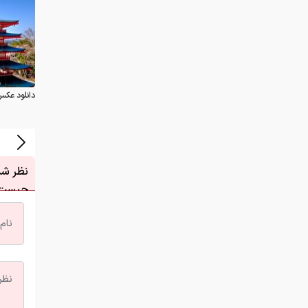
دانلود عکس
نظر شما
چیست