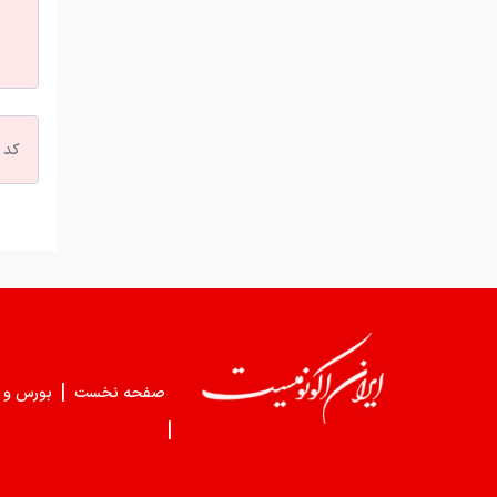
|
صفحه نخست
بورس و 
|