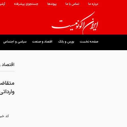
درباره ما
تماس با ما
پیوندها
جستجوی پیشرفته
آرشی
صفحه نخست
بورس و بانک
اقتصاد و صنعت
سیاسی و اجتماعی
اقتصاد 
متقاضی
وارداتی
کد خبر