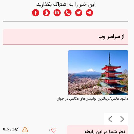
این خبر را به اشتراک بگذارید:
از سراسر وب
دانلود عکس/ زیباترین لوکیشن‌های عکاسی در جهان
گزارش خطا
0
نظر شما در این رابطه