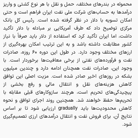
محموله در بندر‌های مختلف، حمل و نقل با هر نوع کشتی و واریز
درآمد‌ها به حساب‌های شرکت ملی نفت ایران فراهم است و حتی
امکان تسویه با دلار در نظر گرفته شده است. رئیس کل بانک
مرکزی توضیح داد که طرف آمریکایی بر مبادله با دلار تأکید
داشت، اما ایران تأکید کرد که استفاده از دلار باید صرفاً با نیاز
کشور مطابقت داشته باشد و به این ترتیب امکان بهره‌گیری از
ارز‌های مختلف وجود دارد. در طول این دوره ۶۰ روزه، صادرات
نفت و فرآورده‌های نفتی از برخی معافیت‌ها برخوردار است. با
وجود این، صادرات نفت همچنان ادامه دارد و چندین میلیون
بشکه در روز‌های اخیر صادر شده است. مزیت اصلی این توافق
کاهش هزینه‌های نقل و انتقال مالی و رفع بخشی از
پیچیدگی‌های تحریم است، هرچند سازوکار‌های قبلی مقابله با
تحریم‌ها حفظ خواهند شد. همچنین روند اجرای توافق و نحوه
کاهش محدودیت‌ها باید gradually ارزیابی شود تا بر اساس
نتایج آن، برای فروش نفت و انتقال درآمد‌های ارزی تصمیم‌گیری
شود.