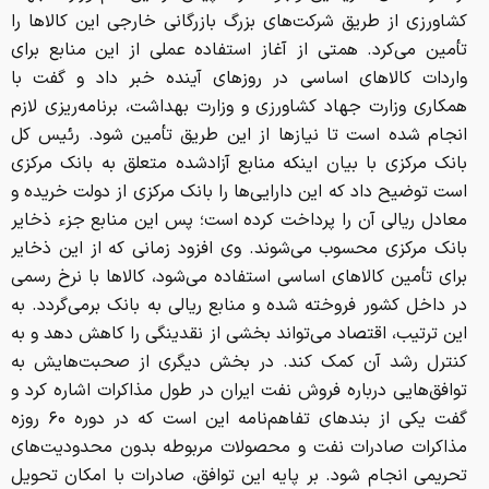
کشاورزی از طریق شرکت‌های بزرگ بازرگانی خارجی این کالا‌ها را
تأمین می‌کرد. همتی از آغاز استفاده عملی از این منابع برای
واردات کالا‌های اساسی در روز‌های آینده خبر داد و گفت با
همکاری وزارت جهاد کشاورزی و وزارت بهداشت، برنامه‌ریزی لازم
انجام شده است تا نیاز‌ها از این طریق تأمین شود. رئیس کل
بانک مرکزی با بیان اینکه منابع آزادشده متعلق به بانک مرکزی
است توضیح داد که این دارایی‌ها را بانک مرکزی از دولت خریده و
معادل ریالی آن را پرداخت کرده است؛ پس این منابع جزء ذخایر
بانک مرکزی محسوب می‌شوند. وی افزود زمانی که از این ذخایر
برای تأمین کالا‌های اساسی استفاده می‌شود، کالا‌ها با نرخ رسمی
در داخل کشور فروخته شده و منابع ریالی به بانک برمی‌گردد. به
این ترتیب، اقتصاد می‌تواند بخشی از نقدینگی را کاهش دهد و به
کنترل رشد آن کمک کند. در بخش دیگری از صحبت‌هایش به
توافق‌هایی درباره فروش نفت ایران در طول مذاکرات اشاره کرد و
گفت یکی از بند‌های تفاهم‌نامه این است که در دوره ۶۰ روزه
مذاکرات صادرات نفت و محصولات مربوطه بدون محدودیت‌های
تحریمی انجام شود. بر پایه این توافق، صادرات با امکان تحویل