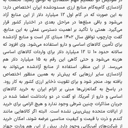
در سوئیس دو تصمیم مهم اقتصادی به توافق رسید. نخست به
آزاد‌سازی گام‌به‌گام منابع ارزی مسدود‌شده ایران اختصاص دارد؛
به این صورت که در گام اول 12 میلیارد دلار از این منابع آزاد
می‌شود و باقی مبلغ‌ها در مراحل بعدی در اختیار کشور قرار
می‌گیرد. همتی با تأکید بر اهمیت دسترسی عملی به این منابع،
گفت چارچوب توافق سال ۱۴۰۲ مبنای کار است و منابع آزاد‌شده
برای تأمین کالا‌های اساسی و دارو استفاده می‌شود. وی افزود که
سالانه حدود 10 تا 12 میلیارد دلار برای واردات کالا‌های اساسی
هزینه می‌شود و حتی گاهی این رقم به 15 میلیارد دلار هم
می‌رسد. از این منظر، استفاده از منابع آزادشده می‌تواند به
آزادسازی سایر ارزهایی که پیش‌تر به همین منظور اختصاص
یافته بود، منجر شود و برای تقویت ذخایر ارزی کشور به کار رود.
در پاسخ به گمانه‌زنی‌ها مبنی بر الزام ایران به خرید کالا‌های
اساسی و دارو از آمریکا، او گفت در دو یادداشت امضا شده در
جریان مذاکرات چنین شرطی وجود ندارد و هیچ الزامی برای خرید
از ایالات متحده پیش‌بینی نشده است. البته اگر کالاهایی مانند
گندم و ذرت با قیمت و کیفیت مناسبی عرضه شوند، امکان خرید
از شرکت‌های آمریکایی وجود دارد. پیش از این هم وزارت جهاد