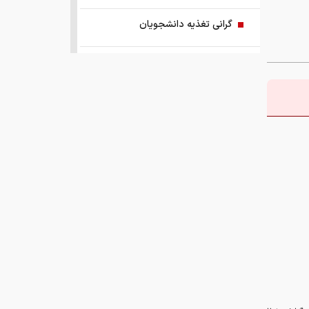
گرانی تغذیه دانشجویان
در جامعه خبرنگاران دریغ از یک تبریک
هشدار/ عنوان لوازم خانگی ارزان
کلاهبرداری‌است
چگونگی آرایش جنگی اقتصاد کشور
پدر مسی درگذشت+عکس
مروری بر سرتیتر روزنامه‌های کشور و
مهم‌ترین تیترهای اقتصادی؛ امروز ۱۸
مرداد ۱۴۰۵
مدل هواشناسی ۱۸ مرداد