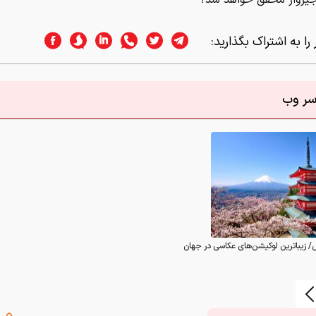
جیروار محقق خواهد شد؟
را به اشتراک بگذارید:
اسر وب
/ زیباترین لوکیشن‌های عکاسی در جهان