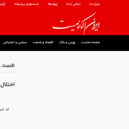
درباره ما
تماس با ما
پیوندها
جستجوی پیشرفته
آرشی
صفحه نخست
بورس و بانک
اقتصاد و صنعت
سیاسی و اجتماعی
اقتصاد 
اختلال 
کد خبر