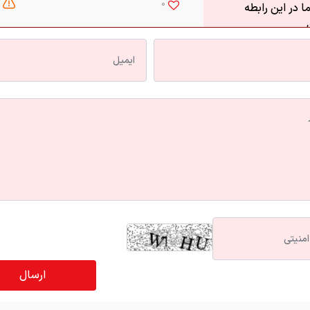
0
 در این رابطه