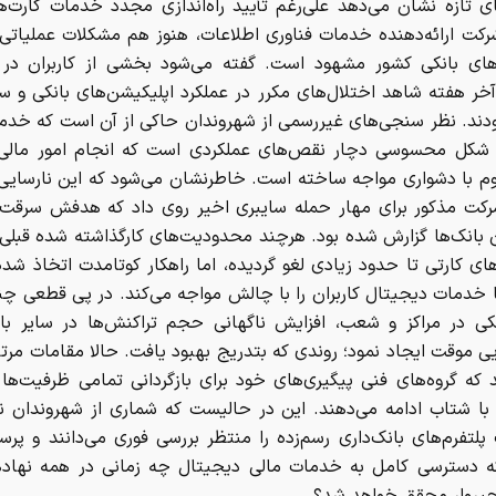
ی تازه نشان می‌دهد علی‌رغم تأیید راه‌اندازی مجدد خدمات کارت‌ه
کت ارائه‌دهنده خدمات فناوری اطلاعات، هنوز هم مشکلات عملیاتی
ای بانکی کشور مشهود است. گفته می‌شود بخشی از کاربران در
خر هفته شاهد اختلال‌های مکرر در عملکرد اپلیکیشن‌های بانکی و سا
بودند. نظر سنجی‌های غیررسمی از شهروندان حاکی از آن است که خدم
 شکل محسوسی دچار نقص‌های عملکردی است که انجام امور مالی رو
وم با دشواری مواجه ساخته است. خاطرنشان می‌شود که این نارسایی‌
کت مذکور برای مهار حمله سایبری اخیر روی داد که هدفش سرقت 
 بانک‌ها گزارش شده بود. هرچند محدودیت‌های کارگذاشته شده قبلی 
ای کارتی تا حدود زیادی لغو گردیده، اما راهکار کوتا‌مدت اتخاذ شده
ا خدمات دیجیتال کاربران را با چالش مواجه می‌کند. در پی قطعی چن
کی در مراکز و شعب، افزایش ناگهانی حجم تراکنش‌ها در سایر بان
ی موقت ایجاد نمود؛ روندی که بتدریج بهبود یافت. حالا مقامات مرت
د که گروه‌های فنی پیگیری‌های خود برای بازگردانی تمامی ظرفیت‌ه
 با شتاب ادامه می‌دهند. این در حالیست که شماری از شهروندان نم
پلتفرم‌های بانک‌داری رسم‌زده را منتظر بررسی فوری می‌دانند و پ
 دسترسی کامل به خدمات مالی دیجیتال چه زمانی در همه نهاده