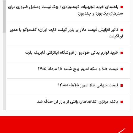
راهنمای خرید تجهیزات کوهنوردی ؛ چک‌لیست وسایل ضروری برای
سفرهای یک‌روزه و چندروزه
تاثیر افزایش قیمت دلار بر بازار گیفت کارت ایران؛ گفت‌وگو با مدیر
آریاگیفت
خرید لوازم یدکی خودرو از فروشگاه اینترنتی فابریک پارت
قیمت طلا و سکه امروز پنج شنبه ۱۵ مرداد ۱۴۰۵
قیمت جهانی طلا امروز ۱۴۰۵/۰۵/۱۵
بانک مرکزی: تقاضا‌های رانتی از بازار ارز حذف شد
کالابرگ سه دهک مشمول شارژ شد