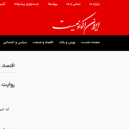
درباره ما
تماس با ما
پیوندها
جستجوی پیشرفته
آرشی
صفحه نخست
بورس و بانک
اقتصاد و صنعت
سیاسی و اجتماعی
اقتصاد 
روایت مرکز آ
کد خبر