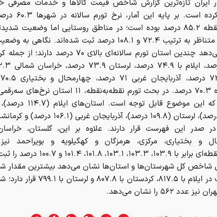
ار ایران تازه‌ترین گزارش شاخص قیمت کالاها و خدمات مصرفی خان
منتشر کرده است. بر پایه این
نقطه‌به‌نقطه ۸۵.۲ درصد بوده است؛ در مناطق روستایی اما وضعیت شدی
نرخ‌های متناظر به ترتیب ۷۲.۴ و ۱۰۸.۱ درصد ثبت شده‌اند. نگاهی 
نشان می‌دهد چندین استان تورم سالانه‌ای بالای ۷۰ درصد دارن
م
کرمانشاه ۷۰.۳ درصد. در بحث تورم نقطه‌به‌نقطه، ۱۱ استان نر
کرده‌اند که این موضوع قابل توجه است.
ر صدر این فهرست قرار دارند. علاوه بر این، گلستان، خراسان
ل و بختیاری، مرکزی، هرمزگان و کهگیلویه و بویراحمد نیز 
نقطه‌به‌نقطه‌ای برابر با ۱۰۳.۹، ۱۰۳.۳، ۱۰۳.۱، ۱۰۱.۸
شاخص کل شهرستان‌ها و استان‌ها نشان می‌دهد بیشترین مقدار 
به ترتیب در ایلام با ۸۱۷.۵، کردستان با ۸۰۷.۸ و
 عدد ۵۶۲ را نشان می‌دهد.