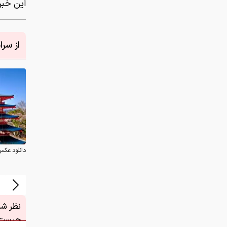
این خبر 
از سر
دانلود عکس
نظر شما
چیست