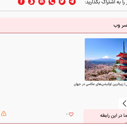
را به اشتراک بگذارید:
اسر وب
/ زیباترین لوکیشن‌های عکاسی در جهان
0
 در این رابطه