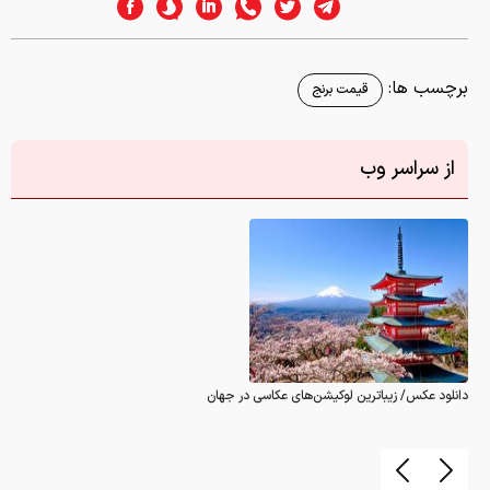
برچسب ها:
قیمت برنج
از سراسر وب
دانلود عکس/ زیباترین لوکیشن‌های عکاسی در جهان