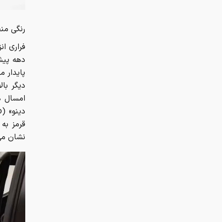
رنگی منح
فراری ا
پایدار م
امسال ه
قرمز به 
نشان می