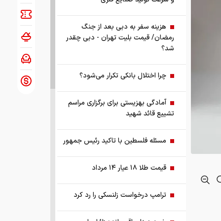
هزینه سفر به دبی بعد از جنگ
رمضان/ قیمت بلیت تهران - دبی چقدر
شد؟
چرا اختلال بانکی تکرار می‌شود؟
آمادگی بهزیستی برای برگزاری مراسم
تشییع قائد شهید
مسئله فلسطین با تاکید رئیس جمهور
قیمت طلا ۱۸ عیار ۱۴ مرداد
ترامپ درخواست زلنسکی را رد کرد