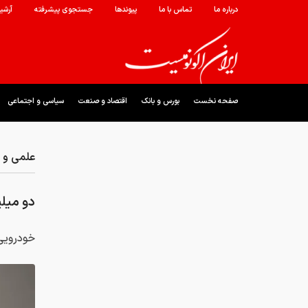
درباره ما
تماس با ما
پیوندها
جستجوی پیشرفته
آرشی
صفحه نخست
بورس و بانک
اقتصاد و صنعت
سیاسی و اجتماعی
علمی و ف
دو میلی
خودرویی