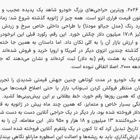
در سال ۲۰۲۶، ویترین حراجی‌های بزرگ خودرو شاهد یک پدیده عجیب و 
ون قیمت فراری انزو است. همه چیز از ژانویه گذشته شروع شد؛ زما
د رنگ (مدل جیالو مودنا) با طراحی داخلی خاص سرخ و زردش 
حیرت‌انگیز ۱۷٫۸ میلیون دلار چکش خورد. این رقم، رکورد قبلی این ابرخود
د و ارزش بازار آن را به کلی تکان داد. اما داستان به همین‌ جا ختم
 گذشته چندین انزوی دیگر در آمریکا و اروپا خرید و فروش شده‌اند
نزدیک به هشت رقم (به دلار) ثبت کرده‌اند و نشان می‌دهند که 
اقی نبوده است.
ه یک خودرو در مدت کوتاهی چنین جهش قیمتی شدیدی را تجربه 
ان منتظر فروکش کردن تب‌وتاب بازار یا حتی اصلاح قیمت‌ها می‌ما
ی که همین روزها رقم خورد، خط بطلانی بر این پیش‌بینی‌ها کشید. 
لار فروخته شده بود، بار دیگر در یک حراجی آنلاین دست‌ به‌ دست شد؛
با قیمت خیره‌کننده ۱۳ میلیون و ۱۸ هزار و ۹۵۰ دلار. این معامله
اریخ تبدیل کرد که تا کنون در یک پلتفرم آنلاین فروخته شده است. 
 ارزش‌گذاری، باید به ریشه‌ها و اصالت این اسطوره مارانلو نگاهی بینداز