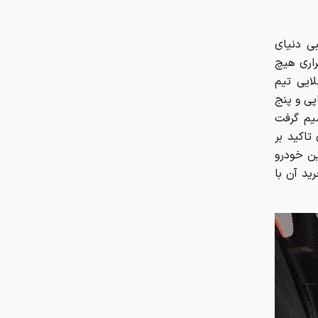
عجیبی دنیای
 از زمان خروج آخرین مدل F۵۰ از کارخانه در سال ۱۹۹۷، فراری هیچ
 دیگر، اوایل دهه ۲۰۰۰ دوران طلایی تیم
پی و پنج
یم گرفت
تاکید بر
ین خودرو
و برای خرید آن با