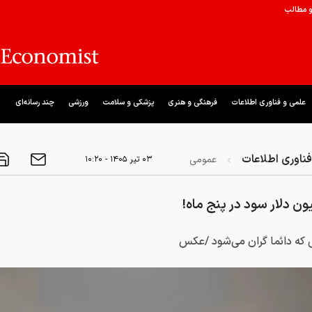
و مطالب
علمی و فناوری اطلاعات
فرهنگی و هنری
پزشکی و سلامت
ورزشی
چند رسانه‌ای
ناوری اطلاعات
عمومی
۰۳ تير ۱۴۰۵ - ۱۰:۲۰
ون دلار سود در پنج ماه!
 که دائما گران می‌شود /عکس