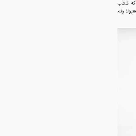
 قدرتی که شتاب
برای این هیولا رقم