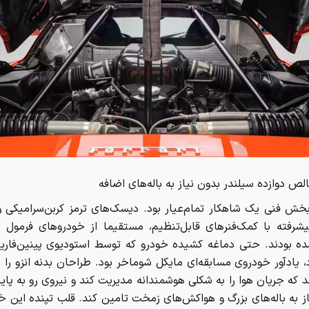
ص دوازده سیلندر بدون نیاز به باله‌های اضافه
 بخش فنی یک شاهکار تمام‌عیار بود. دیسک‌های ترمز کربن‌سرامیکی
یشرفته با کمک‌فنرهای قابل‌تنظیم، مستقیما از خودروهای فرمول 
ده بودند. حتی دماغه کشیده خودرو که توسط استودیوی پینین‌فاری
 یادآور خودروی مسابقه‌ای مایکل شوماخر بود. طراحان بدنه انزو را به
د که جریان هوا را به شکلی هوشمندانه مدیریت کند و نیروی رو به پایین
ز به باله‌های بزرگ و هواکش‌های زمخت تامین کند. قلب تپنده این خ