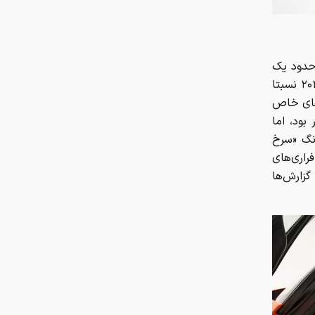
 حدود یک
دهه پیش، قیمت این خودرو از مرز ۲ میلیون دلار گذشت و تا اوایل دهه ۲۰۲۰ نسبتا
وهای خاص
 انزو حدود ۵ میلیون دلار بود، اما
رنگ «سرخ
 فراری‌های
گزارش‌ها