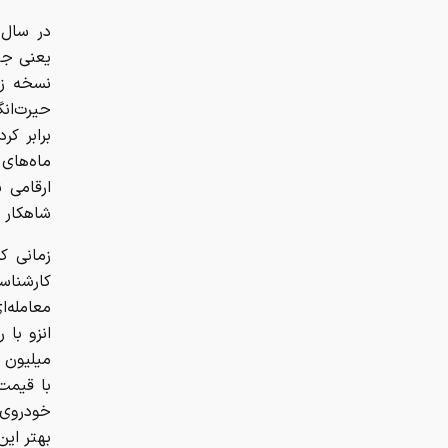
یعنی جن
نسخه زر
برابر کر
ماه‌های
ارقامی 
شاهکار دهه ۲۰۰۰، اصلا اتف
زمانی ک
کارشناس
معامله‌ا
میلیون د
خودروی ت
بهتر این