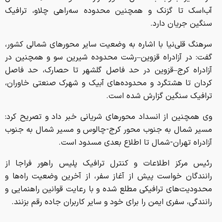
آب‌اسک تا گزنک و همچنین محدوده سه‌راهی چلاو، ترافیک
سنگین جریان دارد.
سرهنگ قلی‌نیا با اشاره به وضعیت سایر محورهای شمالی کشور،
گفت: در آزادراه قزوین–رشت محدوده شیرین سو و همچنین در
آزادراه کرج–قزوین در حد فاصل گلشهر تا حصارک، حد فاصل
کردان تا هشتگرد و محدوده‌های آبیک و شهرک صنعتی خاوران،
ترافیک سنگین گزارش شده است.
وی همچنین از انسداد محورهای شریانی خبر داد و تصریح کرد:
مسیر شمال به جنوب محور کرج-چالوس و مسیر شمال به جنوب
آزادراه تهران-شمال تا اطلاع بعدی مسدود است.
رئیس مرکز اطلاعات و کنترل ترافیک پلیس راهور فراجا از
رانندگان خواست پیش از آغاز سفر، از آخرین وضعیت راه‌ها و
محدودیت‌های ترافیکی مطلع شده و با رعایت قوانین راهنمایی و
رانندگی، سفری ایمن را برای خود و سایر کاربران جاده رقم بزنند.