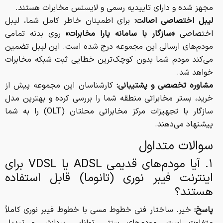
مجهز شده و دارای تاییدیه رسمی و لایسنس مخابرات هستند.
لیبل اختصاصی اصالت:
برای اطمینان خاطر کامل شما، لیبل
اختصاصی
«سازگار با سامانه یارا مخابرات»
روی بدنه تمامی
مودم‌های ارسالی این مجموعه درج شده است. این لیبل تضمین
می‌کند مودم شما بدون کوچک‌ترین خطایی ثبت شبکه مخابرات
خواهد شد.
مشاوره تخصصی و پشتیبانی:
کارشناسان این مجموعه پیش از
خرید، بستر مخابراتی منطقه شما را بررسی کرده و بهترین مدل
سازگار با تجهیزات مرکز مخابراتی محلتان (OLT) را به شما
پیشنهاد می‌دهند.
سوالات متداول
۱. آیا مودم‌های قدیمی ADSL یا VDSL برای
اینترنت فیبر نوری (تانوما) قابل استفاده
هستند؟
پاسخ:
خیر. ساختار فنی خطوط مسی با خطوط فیبر نوری کاملاً