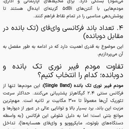
می‌شود) بستگی دارد. برای محیط‌های آپارتمانی و اداری،
مودم‌هایی با آنتن‌های ۵dBi گزینه‌ای ایده‌آل هستند تا
پوشش‌دهی مناسبی را در تمام نقاط فراهم کنند.
۴. تعداد باند فرکانسی وای‌فای (تک بانده در
مقابل دوبانده)
این موضوع به قدری اهمیت دارد که در ادامه به طور مفصل به
آن می‌پردازیم.
تفاوت مودم فیبر نوری تک بانده و
دوبانده؛ کدام را انتخاب کنیم؟
مودم فیبر نوری تک بانده (Single Band):
این مودم‌ها تنها از
فرکانس سنتی
۲.۴ گیگاهرتز
پشتیبانی می‌کنند. حداکثر سرعت
تئوریک آن‌ها معمولاً تا ۳۰۰ مگابیت بر ثانیه است. مهم‌ترین
مزیت این باند، برد بسیار بالا و توانایی عالی در عبور از دیوارها و
موانع بتنی است؛ اما به دلیل شلوغی این فرکانس (به واسطه
دستگاه‌های بلوتوث، مایکروویو و وای‌فای همسایه‌ها)، تداخل