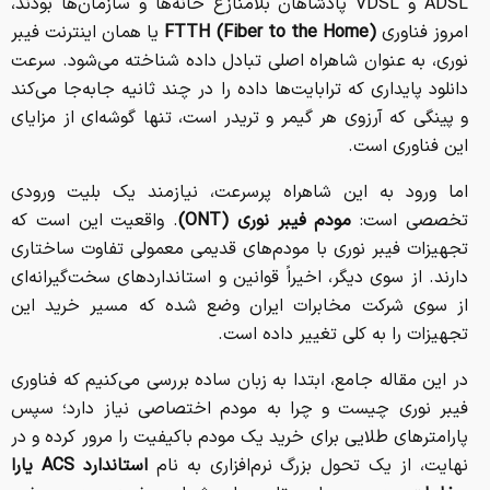
ADSL و VDSL پادشاهان بلامنازع خانه‌ها و سازمان‌ها بودند،
امروز فناوری
FTTH (Fiber to the Home)
یا همان اینترنت فیبر
نوری، به عنوان شاهراه اصلی تبادل داده شناخته می‌شود. سرعت
دانلود پایداری که ترابایت‌ها داده را در چند ثانیه جابه‌جا می‌کند
و پینگی که آرزوی هر گیمر و تریدر است، تنها گوشه‌ای از مزایای
این فناوری است.
اما ورود به این شاهراه پرسرعت، نیازمند یک بلیت ورودی
تخصصی است:
مودم فیبر نوری (ONT)
. واقعیت این است که
تجهیزات فیبر نوری با مودم‌های قدیمی معمولی تفاوت ساختاری
دارند. از سوی دیگر، اخیراً قوانین و استانداردهای سخت‌گیرانه‌ای
از سوی شرکت مخابرات ایران وضع شده که مسیر خرید این
تجهیزات را به کلی تغییر داده است.
در این مقاله جامع، ابتدا به زبان ساده بررسی می‌کنیم که فناوری
فیبر نوری چیست و چرا به مودم اختصاصی نیاز دارد؛ سپس
پارامترهای طلایی برای خرید یک مودم باکیفیت را مرور کرده و در
نهایت، از یک تحول بزرگ نرم‌افزاری به نام
استاندارد ACS یارا