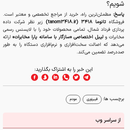
شویم؟
پاسخ:
مطمئن‌ترین راه، خرید از مراجع تخصصی و معتبر است.
فروشگاه
تانوما ۳۴۱۸ (tanom3418.ir)
زیر نظر شرکت داده
پردازی فرداد شمال، تمامی محصولات خود را با لایسنس رسمی
مخابرات و
لیبل اختصاصی «سازگار با سامانه یارا مخابرات»
ارائه
می‌دهد که اصالت سخت‌افزاری و نرم‌افزاری دستگاه را به طور
صددرصد تضمین می‌کند.
این خبر را به اشتراک بگذارید:
برچسب ها:
فیبرنوری
مودم
از سراسر وب