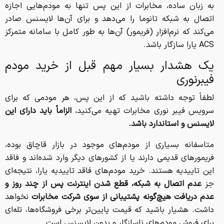
به زبان ساده، مخابرات از این پس تنها به مودم‌هایی اجازه
اتصال به شبکه تانوما را می‌دهد و برای آن‌ها لایسنس صادر
می‌کند که نرم‌افزار (فریمور) آن‌ها به طور کامل با سامانه متمرکز
ACS یارا سازگار باشد.
یک هشدار بسیار مهم قبل از خرید مودم
فیبرنوری
لطفاً توجه داشته باشید که از این پس، هر مودمی که برای
سرویس فیبر نوری مخابرات تهیه می‌کنید،
الزاماً باید دارای این
لایسنس و استاندارد باشد.
متاسفانه بسیاری از مودم‌های موجود در بازار قاچاق بوده،
فریمورهای قدیمی دارند یا از کشورهای دیگر وارد شده‌اند و فاقد
این تاییدیه هستند. خرید مودم‌های فاقد تاییدیه یارا، نتیجه‌ای
جز
عدم اتصال به شبکه، قطع شدن اینترنت پس از چند روز و
عدم دریافت هیچ‌گونه پشتیبانی از سوی شرکت مخابرات
نخواهد
داشت. هشیار باشید که قیمت پایین‌تر برخی فروشگاه‌ها، تله‌ای
برای فروش مودم‌های ناسازگار و بدون لایسنس است.