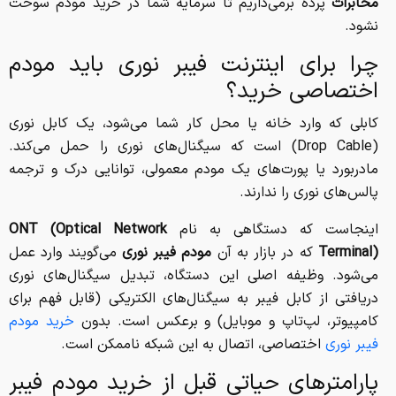
مخابرات
پرده برمی‌داریم تا سرمایه شما در خرید مودم سوخت
نشود.
چرا برای اینترنت فیبر نوری باید مودم
اختصاصی خرید؟
کابلی که وارد خانه یا محل کار شما می‌شود، یک کابل نوری
(Drop Cable) است که سیگنال‌های نوری را حمل می‌کند.
مادربورد یا پورت‌های یک مودم معمولی، توانایی درک و ترجمه
پالس‌های نوری را ندارند.
اینجاست که دستگاهی به نام
ONT (Optical Network
Terminal)
که در بازار به آن
مودم فیبر نوری
می‌گویند وارد عمل
می‌شود. وظیفه اصلی این دستگاه، تبدیل سیگنال‌های نوری
دریافتی از کابل فیبر به سیگنال‌های الکتریکی (قابل فهم برای
کامپیوتر، لپ‌تاپ و موبایل) و برعکس است. بدون
خرید مودم
فیبر نوری
اختصاصی، اتصال به این شبکه ناممکن است.
پارامترهای حیاتی قبل از خرید مودم فیبر