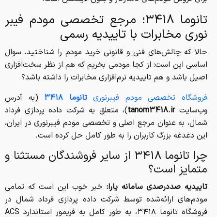
تانوما ۳۴۱۸؛ مرجع تخصصی مودم فیبر
نوری مخابرات با تاییدیه رسمی
حالا که چالش‌های فنی و قانونی خرید مودم را شناختید، سوال
اساسی این است: از کجا مودمی بخریم که هم از نظر سخت‌افزاری
اصیل باشد و هم تاییدیه نرم‌افزاری مخابرات را داشته باشد؟
فروشگاه تخصصی مودم فیبرنوری
تانوما ۳۴۱۸
(به آدرس
وب‌سایت
tanom3418.ir
)، متعلق به شرکت داده پردازی فرداد
شمال، به عنوان مرجع اصلی و تخصصی مودم فیبرنوری در ایران،
این دغدغه بزرگ کاربران را به طور کامل حل کرده است.
چرا تانوما ۳۴۱۸ از سایر فروشندگان مستثنا و
متمایز است؟
تاییدیه صددرصدی سامانه یارا:
خبر خوب این است که تمامی
مودم‌های ارائه‌شده توسط شرکت داده پردازی فرداد شمال در
فروشگاه تانوما ۳۴۱۸، به طور کامل به فریمور استاندارد ACS