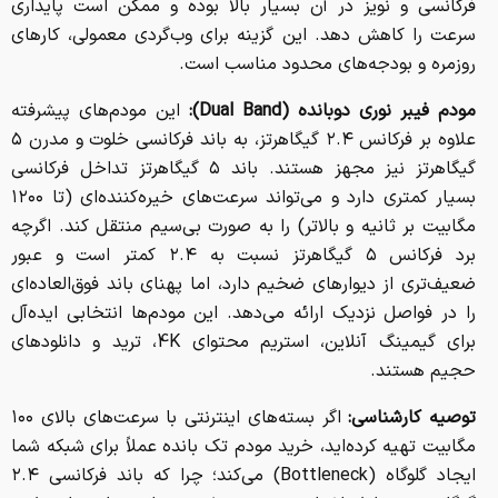
فرکانسی و نویز در آن بسیار بالا بوده و ممکن است پایداری
سرعت را کاهش دهد. این گزینه برای وب‌گردی معمولی، کارهای
روزمره و بودجه‌های محدود مناسب است.
مودم فیبر نوری دوبانده (Dual Band):
این مودم‌های پیشرفته
علاوه بر فرکانس ۲.۴ گیگاهرتز، به باند فرکانسی خلوت و مدرن
۵
گیگاهرتز
نیز مجهز هستند. باند ۵ گیگاهرتز تداخل فرکانسی
بسیار کمتری دارد و می‌تواند سرعت‌های خیره‌کننده‌ای (تا ۱۲۰۰
مگابیت بر ثانیه و بالاتر) را به صورت بی‌سیم منتقل کند. اگرچه
برد فرکانس ۵ گیگاهرتز نسبت به ۲.۴ کمتر است و عبور
ضعیف‌تری از دیوارهای ضخیم دارد، اما پهنای باند فوق‌العاده‌ای
را در فواصل نزدیک ارائه می‌دهد. این مودم‌ها انتخابی ایده‌آل
برای گیمینگ آنلاین، استریم محتوای 4K، ترید و دانلودهای
حجیم هستند.
توصیه کارشناسی:
اگر بسته‌های اینترنتی با سرعت‌های بالای ۱۰۰
مگابیت تهیه کرده‌اید، خرید مودم تک بانده عملاً برای شبکه شما
ایجاد گلوگاه (Bottleneck) می‌کند؛ چرا که باند فرکانسی ۲.۴