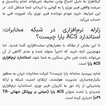
گیگاهرتز به دلیل اشباع بودن محیط، نمی‌تواند تمام پتانسیل و
سرعت واقعی فیبر نوری را به گوشی یا لپ‌تاپ شما منتقل کند. در
این شرایط، خرید مودم دوبانده فیبر نوری یک ضرورت فنی به
حساب می‌آید.
زلزله نرم‌افزاری در شبکه مخابرات:
استاندارد ACS یارا چیست؟
تا این بخش از مقاله، با معیارهای سخت‌افزاری آشنا شدید. اما
مهم‌ترین لایه خرید که اخیراً متولد شده و عدم آگاهی از آن
می‌تواند باعث ضرر مالی سنگین به شما شود،
استاندارد نرم‌افزاری
ACS یارا
است.
شاید بپرسید سامانه یارا چیست؟ شرکت مخابرات ایران به منظور
یکپارچه‌سازی، مدیریت هوشمند، ارتقای امنیت شبکه و ارائه
پشتیبانی از راه دور به کاربران فیبر نوری، استاندارد نرم‌افزاری
جدیدی را تحت عنوان
ACS یارا (مبتنی بر پروتکل جهانی TR-
069)
اجباری کرده است.