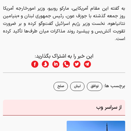
به گفته این مقام آمریکایی، مارکو روبیو، وزیر امورخارجه آمریکا
روز جمعه گذشته با جوزف عون، رئیس جمهوری لبنان و «بنیامین
نتانیاهو»، نخست وزیر رژیم اسرائیل گفت‌وگو کرده و بر ضرورت
تقویت آتش‌بس و پیشبرد روند مذاکرات میان طرف‌ها تأکید کرده
است.
این خبر را به اشتراک بگذارید:
برچسب ها:
توافق
لبنان
صلح
از سراسر وب