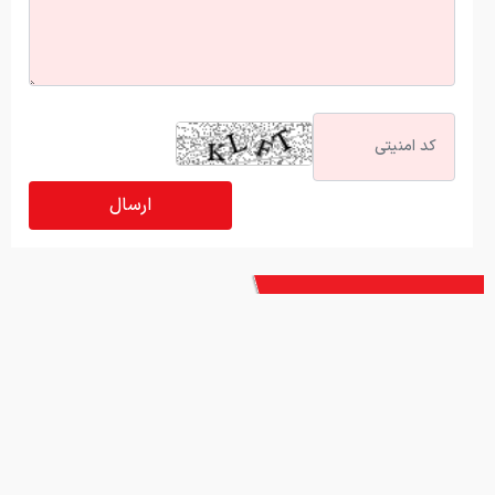
آخرین اخبار
همتی به وزارت خزانه‌داری آمریکا: پول‌هایمان دست خودمان است!
تعیین مسیر دریایی جدید در تنگه هرمز