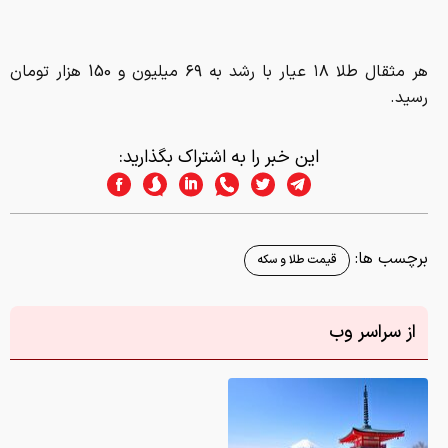
هر مثقال طلا ۱۸ عیار با رشد به ۶۹ میلیون و 150 هزار تومان
رسید‌.
این خبر را به اشتراک بگذارید:
برچسب ها:
قیمت طلا و سکه
از سراسر وب