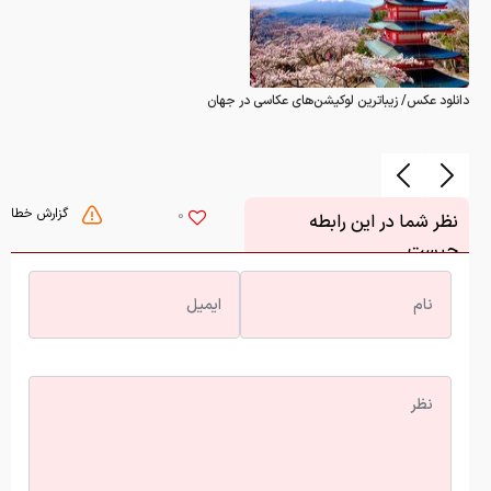
دانلود عکس/ زیباترین لوکیشن‌های عکاسی در جهان
گزارش خطا
0
نظر شما در این رابطه
چیست