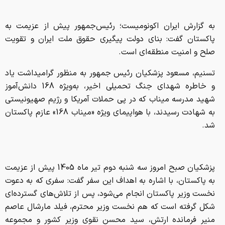
به گزارش ایران اکونومیست؛ رئیس‌جمهور پیش از عزیمت به
پاکستان گفت: بنای دولت پیگیری حقوق ملت ایران و تقویت
صلح و امنیت منطقه‌ای است.
تسنیم، مسعود پزشکیان رئیس جمهور به منظور گرامیداشت یاد
و خاطره شهدای جنگ تحمیلی اخیر، به‌ویژه 168 دانش‌آموز
شهید مدرسه میناب که در پی حملات آمریکا و رژیم صهیونیستی
به شهادت رسیدند، با هواپیمای ویژه «میناب 168» عازم پاکستان
شد.
پزشکیان صبح امروز سه شنبه دوم تیر ماه 1405 پیش از عزیمت
به پاکستان، با اشاره به اهداف این سفر گفت: سفری که به دعوت
نخست وزیر پاکستان انجام می‌شود، پس از تلاش‌های گسترده‌ای
شکل گرفته است که هم نخست وزیر محترم، فیلد مارشال عاصم
منیر فرمانده ارتش، سید محسن نقوی وزیر کشور و مجموعه