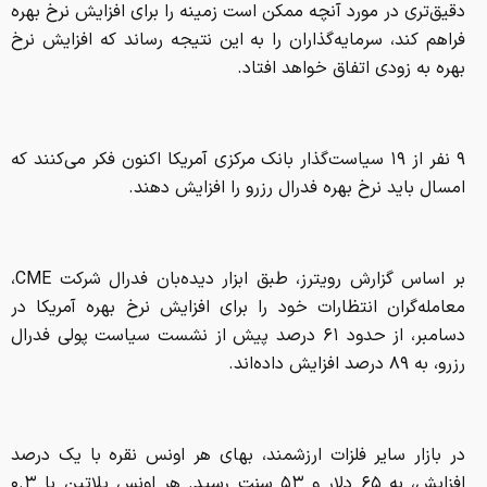
دقیق‌تری در مورد آنچه ممکن است زمینه را برای افزایش نرخ بهره
فراهم کند، سرمایه‌گذاران را به این نتیجه رساند که افزایش نرخ
بهره به زودی اتفاق خواهد افتاد.
۹ نفر از ۱۹ سیاست‌گذار بانک مرکزی آمریکا اکنون فکر می‌کنند که
امسال باید نرخ بهره فدرال رزرو را افزایش دهند.
بر اساس گزارش رویترز، طبق ابزار دیده‌بان فدرال شرکت CME،
معامله‌گران انتظارات خود را برای افزایش نرخ بهره آمریکا در
دسامبر، از حدود ۶۱ درصد پیش از نشست سیاست پولی فدرال
رزرو، به ۸۹ درصد افزایش داده‌اند.
در بازار سایر فلزات ارزشمند، بهای هر اونس نقره با یک درصد
افزایش، به ۶۵ دلار و ۵۳ سنت رسید. هر اونس پلاتین با ۰.۳