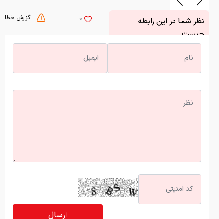
گزارش خطا
0
نظر شما در این رابطه
چیست