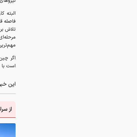
نیروهای
البته کا
فاصله قا
تلاش بر
مرحله‌ا
مهم‌ترین
اگر چین
است با ت
این خبر 
از سر