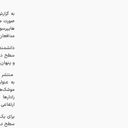
به گزار
صورت مو
هایپرسون
مدافعان 
دانشمند
و پنهان‌
منتشر کر
به عنوا
موشک‌ها 
رادارها
ارتفاعی 
برای یک
سطح دری