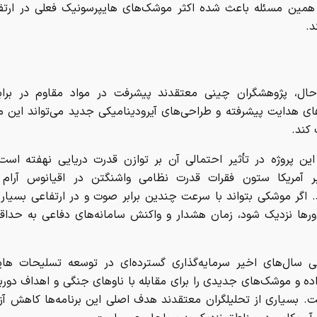
 همین مسئله باعث شده اکثر موشک‌های هایپرسونیک فعلی در ارتفا
د.
حال، پژوهشگران چینی معتقدند پیشرفت در مواد مقاوم در برابر
های هدایت پیشرفته و طراحی‌های آیرودینامیکی جدید می‌تواند این
 کند.
ین پروژه در تأثیر احتمالی آن بر توازن قدرت دریایی نهفته است
بر آمریکا ستون فقرات قدرت نظامی واشنگتن در اقیانوس آرا
 اگر موشکی بتواند با سرعت چندین برابر صوت و در ارتفاعی بسیار 
ورها نزدیک شود، زمان هشدار و واکنش سامانه‌های دفاعی به حداق
سال‌های اخیر سرمایه‌گذاری گسترده‌ای در توسعه تسلیحات های
ده و موشک‌های جدیدی را برای مقابله با ناوهای جنگی و اهداف دورب
ت. بسیاری از تحلیلگران معتقدند هدف اصلی این برنامه‌ها کاهش آ