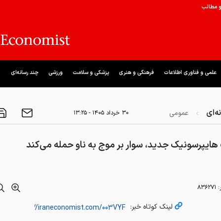
و مطالب
علمی و فناوری اطلاعات
فرهنگی و هنری
پزشکی و سلامت
ورزشی
چند رسانه‌ای
ه‌ای
عمومی
۳۰ خرداد ۱۴۰۵ - ۱۳:۲۵
یپرسونیک جدید، سوار بر موج‌ به ناو حمله می‌کند
:
۸۳۶۲۷۱
لینک کوتاه خبر: