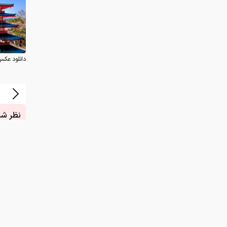
دانلود عکس
نظر شما
چیست