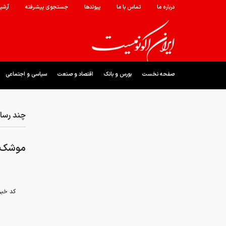
درباره ما
تماس با ما
پیوندها
جستجوی پیشرفته
آرشی
صفحه نخست
بورس و بانک
اقتصاد و صنعت
سیاسی و اجتماعی
چند رسان
موشک ها
کد خبر