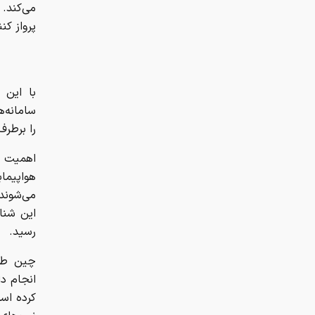
می‌کند.
پرواز کنن
با این 
سامانه‌
را برطرف
اهمیت ا
هواپیما
می‌شوند.
این شنا
رسید.
چین طی 
انجام دا
کرده اس