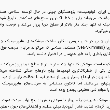
ش ایران اکونومیست؛ پژوهشگران چینی در حال توسعه سلاحی هستن
فقیت، می‌تواند یکی از خطرناک‌ترین سلاح‌های ضدکشتی تاریخ شود
یک که تنها چند متر بالاتر از سطح دریا پرواز می‌کند و فرصت واک
می‌گیرد.
ان چینی در حال بررسی امکان ساخت موشک‌های هایپرسونیک چس
سطح دریا (Sea-Skimming) هستند. سلاحی که می‌تواند مزایای سرعت فوق
کاری راداری را به طور هم‌زمان در اختیار داشته باشد.
ده است، موشکی که تنها چند متر بالاتر از سطح دریا پرواز می‌کند 
ن یکی از خطرناک‌ترین تهدیدها برای ناوهای جنگی شناخته می‌شو
با پرواز در ارتفاع بسیار پایین از سطح آب، تا لحظات پایانی از دید ب
 پنهان می‌مانند. اما تاکنون دستیابی به سرعت‌های هایپرسونیک 
با موانع فنی عظیمی روبه‌رو بوده است.
 موشک هایپرسونیک، پرواز با سرعتی بیش از پنج برابر سرعت صوت د
ا، گرمای شدید، فشار آیرودینامیکی عظیم و آشفتگی‌های جوی خطرنا