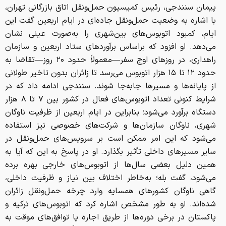
پیمان سنندجی، رئیس کمیسیون حمل‌ونقل اتاق بازرگانی تهران،
با اشاره به وضعیت حمل‌ونقل جاده‌ای در ایام اربعین گفت این
ایام، کمبود اتوبوس‌های بین‌شهری را به‌صورت عینی نشان
می‌دهد. او افزود که براساس برآوردهای ستاد اربعین و سازمان
راهداری، در روزهای اوج سفر—معمولاً حدود ۲۰ روز—تقاضا به
حدود ۱۲ تا ۱۵ هزار اتوبوس می‌رسد تا زائران بدون تاخیر طولانی
از پایانه‌ها و مسیرها جابه‌جا شوند. سنندجی ادامه داد که در
شرایط کنونی تعداد اتوبوس‌های فعال در کشور بین ۷ تا ۸ هزار
دستگاه برآورد می‌شود؛ بنابراین در ایام اربعین از ظرفیت ناوگان
شهری، ناوگان سازمان‌ها و شرکت‌های خصوصی نیز استفاده
می‌شود که این امر ممکن است بر سرویس‌های حمل‌ونقل در
سایر مسیرهای داخلی تأثیر بگذارد. او در پاسخ به این که آیا به
همین دلیل بعضی سال‌ها از اتوبوس‌های خارجی بهره برده
می‌شود، گفت بله؛ به‌خاطر اختلاف بین نیاز و ظرفیت داخلی،
گاهی ناوگان کشورهای همسایه وارد چرخه حمل‌ونقل زائران
شده‌اند. او به طور مشخص اشاره کرد که اتوبوس‌های ترکیه و
پاکستان در برخی دوره‌ها از طریق اجاره یا توافق‌های موقت به