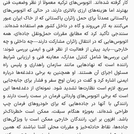
کار گرفته شده‌اند. اتوبوس‌های ترکیه معمولاً از نظر وضعیت فنی
بهترند اما هزینه‌های ارزی بالاتری دارند، در حالی که اتوبوس‌های
پاکستانی عمدتاً برای حمل زائران پاکستانی که از خاک ایران عبور
می‌کنند به کار می‌روند و گاه در داخل کشور هم استفاده شده‌اند.
سنندجی تأکید کرد که مطابق مقررات حمل‌ونقل جاده‌ای، همه
اتوبوس‌هایی که در انتقال زائران مشارکت دارند—چه داخلی و چه
خارجی—باید پیش از فعالیت از نظر فنی و ایمنی بررسی شوند؛
این بررسی‌ها شامل کنترل مدارک، معاینه فنی و ارزیابی شرایط
راننده است که نهادهایی مانند سازمان راهداری و پلیس راه
مسئول اجرای آن هستند. او همچنین به برخی دغدغه‌ها درباره
ایمنی اشاره کرد و گفت در زمان اوج سفر و فشار برای جابه‌جایی
سریع، لازم است نظارت‌ها تشدید شود. نمونه‌ای از دغدغه‌ها این
است که برخی اتوبوس‌های وارداتی فرمان در سمت راست دارند و
رانندگی با آنها در جاده‌هایی که برای خودروهای فرمان چپ
طراحی شده‌اند، به‌ویژه هنگام سبقت، ممکن است خطرناک‌تر
باشد. افزون بر این، رانندگان خارجی ممکن است با ویژگی‌های
جاده‌ها، نقاط حادثه‌خیز و مقررات محلی آشنا نباشند که همین