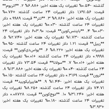
گذشته: -۰.۵۴% تغییرات یک هفته اخیر: +۶.۸۸% ۲. **اتریوم**
قیمت: ۱,۷۹۱.۵۶ دلار تغییرات ۲۴ ساعت گذشته: +۰.۷۶%
تغییرات یک هفته اخیر: +۹.۸۶% ۳. **تتر** قیمت: ۰.۹۹۸۹ دلار
تغییرات ۲۴ ساعت گذشته: -۰.۰۳% تغییرات یک هفته اخیر:
-۰.۰۳% ۴. **بایننس‌کوین** قیمت: ۶۰۳.۹۰ دلار تغییرات ۲۴
ساعت گذشته: -۱.۷۳% تغییرات یک هفته اخیر: +۲.۷۴% ۵.
**ریپل** قیمت: ۱.۲۱ دلار تغییرات ۲۴ ساعت گذشته: -۰.۹۵%
تغییرات یک هفته اخیر: +۸.۲۲% ۶. **یواس‌دی‌کوین** قیمت:
۰.۹۹۹۸ دلار تغییرات ۲۴ ساعت گذشته: +۰.۰۱% تغییرات یک
هفته اخیر: +۰.۰۱% ۷. **سولانا** قیمت: ۷۳.۵۴ دلار تغییرات
۲۴ ساعت گذشته: -۰.۰۴% تغییرات یک هفته اخیر: +۱۳.۸۸% ۸.
**ترون** قیمت: ۰.۳۱۶۹ دلار تغییرات ۲۴ ساعت گذشته: -۰.۱۵%
تغییرات یک هفته اخیر: -۱.۴۴% ۹. **هایپرلیکویید** قیمت:
۷۴.۷۱ دلار تغییرات ۲۴ ساعت گذشته: +۸.۲۵% تغییرات یک
هفته اخیر: +۳۱.۲۴% ۱۰. **دوج‌کوین** قیمت: ۰.۰۸۷۲۸ دلار
تغییرات ۲۴ ساعت گذشته: -۰.۱۸% تغییرات یک هفته اخیر:
+۳.۹۳%