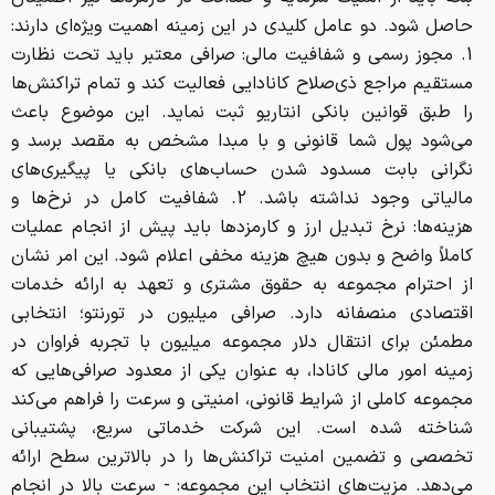
حاصل شود. دو عامل کلیدی در این زمینه اهمیت ویژه‌ای دارند:
1. مجوز رسمی و شفافیت مالی: صرافی معتبر باید تحت نظارت
مستقیم مراجع ذی‌صلاح کانادایی فعالیت کند و تمام تراکنش‌ها
را طبق قوانین بانکی انتاریو ثبت نماید. این موضوع باعث
می‌شود پول شما قانونی و با مبدا مشخص به مقصد برسد و
نگرانی بابت مسدود شدن حساب‌های بانکی یا پیگیری‌های
مالیاتی وجود نداشته باشد. 2. شفافیت کامل در نرخ‌ها و
هزینه‌ها: نرخ تبدیل ارز و کارمزدها باید پیش از انجام عملیات
کاملاً واضح و بدون هیچ هزینه مخفی اعلام شود. این امر نشان
از احترام مجموعه به حقوق مشتری و تعهد به ارائه خدمات
اقتصادی منصفانه دارد. صرافی میلیون در تورنتو؛ انتخابی
مطمئن برای انتقال دلار مجموعه میلیون با تجربه فراوان در
زمینه امور مالی کانادا، به عنوان یکی از معدود صرافی‌هایی که
مجموعه کاملی از شرایط قانونی، امنیتی و سرعت را فراهم می‌کند
شناخته شده است. این شرکت خدماتی سریع، پشتیبانی
تخصصی و تضمین امنیت تراکنش‌ها را در بالاترین سطح ارائه
می‌دهد. مزیت‌های انتخاب این مجموعه: - سرعت بالا در انجام