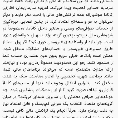
مسائلی مانند قوانین سختگیرانه مالی و نگرانی بابت حفظ امنیت
سرمایه حسابی اهمیت پیدا می‌کند. امروزه سازمان‌های نظارتی
کانادا هوشیارانه همه تراکنش‌های مالی را تحت نظر دارند و دیگر
نمی‌توان به هر واسطه‌ای اعتماد کرد. در چنین فضایی، بهره‌گیری
از خدمات صرافی‌های رسمی و معتبر داخل کانادا، مخصوصاً در
شهرهایی مثل تورنتو، بهترین گزینه برای تسهیل حواله‌های دلاری
است. چرا باید از واسطه‌های غیررسمی دوری کرد؟ اگر پول شما از
طریق مسیرهای غیررسمی یا حساب‌های مشکوک منتقل شود،
ممکن است بانک‌ها خیلی سریع بدون هیچ هشداری حساب شما
را مسدود کنند. رفع این محدودیت معمولاً زمان‌بر بوده و نیازمند
ارائه مدارک متعددی است که می‌تواند برنامه‌های مالی شما،
مانند پرداخت شهریه تحصیلی یا انجام معاملات ملک، به شدت
مختل کند. بنابراین انتقال وجوه باید تنها از مسیرهای کاملاً
قانونی و شفاف صورت گیرد تا از این مشکلات پیشگیری شود. چه
مولفه‌هایی صرافی مطمئن را از سایرین متمایز می‌کند؟ در میان
گزینه‌های متعدد، انتخاب یک صرافی کم‌ریسک و قابل اعتماد نیاز
به دقت زیادی دارد. صرفاً انجام یک تراکنش مالی کافی نیست،
بلکه باید از امنیت سرمایه و صداقت در کارمزدها نیز اطمینان