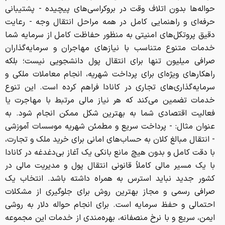
حواله‌ها بدون اتلاف وقت در بروکراسی‌های پیچیده - پشتیبانی
حرفه‌ای و راهنمایی کامل در همه مراحل انتقال وجه - رعایت
دقیق پروتکل‌های امنیتی به منظور حفاظت کامل از سرمایه شما
خدمات متنوع متناسب با نیازهای مهاجران و سرمایه‌گذاران
صرافی میلیون تنها برای انتقال پول دانشجویی نیست؛ بلکه
راهکارهای ویژه‌ای برای پرداخت شهریه، انجام معاملات ملکی و
سرمایه‌گذاری‌های تجاری در کانادا فراهم کرده است. این تنوع
خدمات تضمین می‌کند که هر نیاز مالی مرتبط با مهاجرت یا
فعالیت اقتصادی شما به بهترین شکل ممکن انجام شود. به
عنوان مثال: - پرداخت سریع و مطمئن شهریه موسسات آموزشی
- انتقال مبالغ کلان به حساب‌های امانی برای خرید ملک و تجارت،
با دقت کامل و بدون هیچ مانع بانکی یک آغاز بی‌دغدغه در کانادا
با یک مسیر مالی کاملاً قانونی انتقال پول و مدیریت مالی در
کشور جدید نباید استرس به همراه داشته باشد. انتخاب یک
صرافی رسمی و مجاز بهترین روش برای جلوگیری از مشکلات
احتمالی و حفظ سرمایه است. برای انجام حواله دلار به روشی
ایمن، سریع و با نرخ منصفانه، بهره‌مندی از خدمات این مجموعه