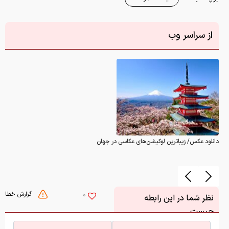
از سراسر وب
دانلود عکس/ زیباترین لوکیشن‌های عکاسی در جهان
گزارش خطا
0
نظر شما در این رابطه
چیست