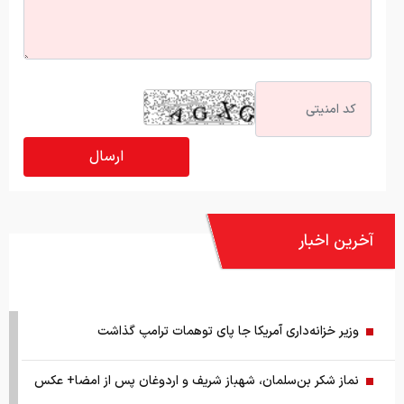
آخرین اخبار
وزیر خزانه‌داری آمریکا جا پای توهمات ترامپ گذاشت
نماز شکر بن‌سلمان، شهباز شریف و اردوغان پس از امضا+ عکس