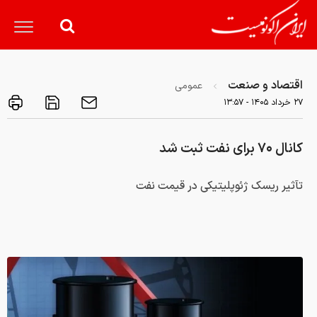
اقتصاد و صنعت
عمومی
۲۷ خرداد ۱۴۰۵ - ۱۳:۵۷
کانال ۷۰ برای نفت ثبت شد
تآثیر ریسک ژئوپلیتیکی در قیمت نفت