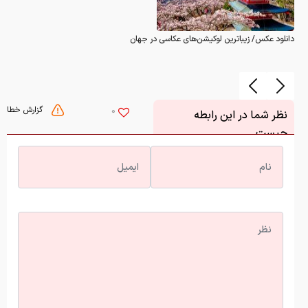
دانلود عکس/ زیباترین لوکیشن‌های عکاسی در جهان
گزارش خطا
0
نظر شما در این رابطه
چیست