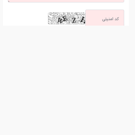
آخرین اخبار
توسعه فناوری، مسیر رقابت‌پذیری صنعت قطعه‌سازی است
تعداد حساب‌های بانکی‌تان را اینجا ببینید
سهم ۵ درصدی ایران از ماینینگ جهانی کاهش یافت