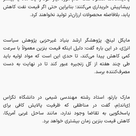
پیشاپیش خریداری می‌کنند؛ بنابراین حتی اگر قیمت نفت کاهش
یابد، بلافاصله محصولات ارزان‌تر تولید نخواهند کرد.
مایکل لینچ، پژوهشگر ارشد بنیاد غیرحزبی پژوهش سیاست
انرژی، در این باره گفت: دلیل اینکه قیمت بنزین معمولاً با سرعت
کمی کاهش پیدا می‌کند، تا حدی این است که مواد اولیه باید
طی چند هفته از کل زنجیره عبور کند تا در نهایت به دست
مصرف‌کننده برسد.
مارک بارتو، استاد رشته مهندسی شیمی در دانشگاه تگزاس
اِی‌انداِم، گفت در مناطقی که ظرفیت پالایش کافی برای
پاسخگویی به تقاضا وجود ندارد، مانند ساحل غربی آمریکا،
کاهش قیمت بنزین زمان بیشتری خواهد برد.