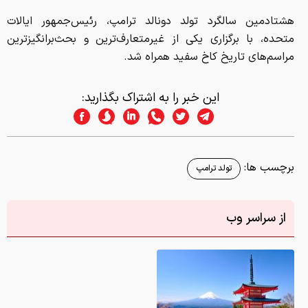
برچسب ها:
تولد ترامپ
از سراسر وب
دانلود عکس/ زیباترین لوکیشن‌های عکاسی در جهان