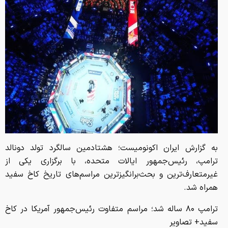
به گزارش ایران اکونومیست؛ هشتادمین سالگرد تولد دونالد
ترامپ، رئیس‌جمهور ایالات متحده، با برگزاری یکی از
غیرمتعارف‌ترین و بحث‌برانگیزترین مراسم‌های تاریخ کاخ سفید
همراه شد.
ترامپ ۸۰ ساله شد؛ مراسم متفاوت رئیس‌جمهور آمریکا در کاخ
سفید+ تصاویر
هشتادمین سالگرد تولد دونالد ترامپ، رئیس‌جمهور ایالات
متحده، با برگزاری یکی از غیرمتعارف‌ترین و بحث‌برانگیزترین
مراسم‌های تاریخ کاخ سفید همراه شد.
این خبر را به اشتراک بگذارید: