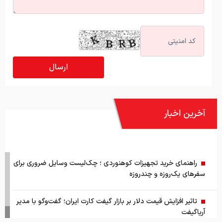
آخرین اخبار
راهنمای خرید تجهیزات کوهنوردی ؛ چک‌لیست وسایل ضروری برای
سفرهای یک‌روزه و چندروزه
تاثیر افزایش قیمت دلار بر بازار گیفت کارت ایران؛ گفت‌وگو با مدیر
آریاگیفت
خرید لوازم یدکی خودرو از فروشگاه اینترنتی فابریک پارت
قیمت طلا و سکه امروز پنج شنبه ۱۵ مرداد ۱۴۰۵
قیمت جهانی طلا امروز ۱۴۰۵/۰۵/۱۵