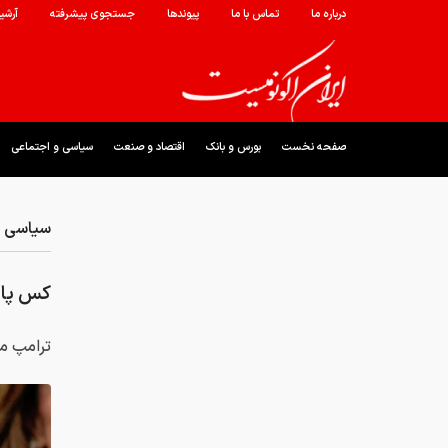
درباره ما
تماس با ما
پیوندها
جستجوی پیشرفته
آرشی
صفحه نخست
بورس و بانک
اقتصاد و صنعت
سیاسی و اجتماعی
سیاسی و
کس پای 
ترامپ می