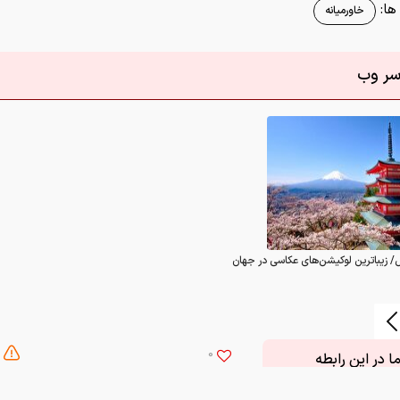
ا:
خاورمیانه
اسر وب
/ زیباترین لوکیشن‌های عکاسی در جهان
0
 در این رابطه