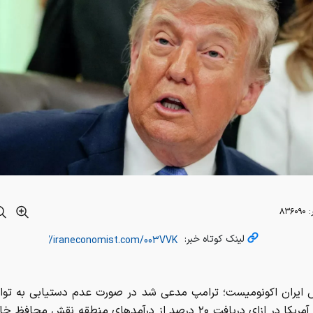
:
۸۳۶۰۹۰
لینک کوتاه خبر:
ش ایران اکونومیست؛ ترامپ مدعی شد در صورت عدم دستیابی به توا
با ایران، آمریکا در ازای دریافت ۲۰ درصد از درآمد‌های منطقه نقش محاف