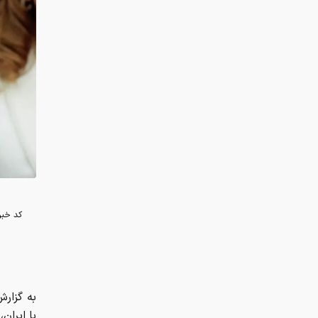
کد خبر
به گزار