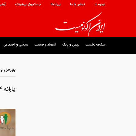
درباره ما
تماس با ما
پیوندها
جستجوی پیشرفته
آرشی
صفحه نخست
بورس و بانک
اقتصاد و صنعت
سیاسی و اجتماعی
بورس و 
یارانه ۱۸۴ امین واریز شد