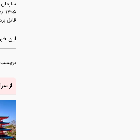
۴۰۵
قابل بر
این خبر 
برچسب ه
از سر