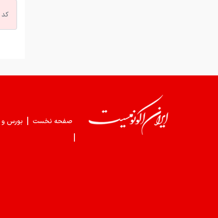
|
صفحه نخست
بورس و 
|