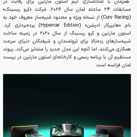
همزمان با آماده‌سازی تیم استون مارتین برای رقابت در
مسابقات ۲۴ ساعته لمان سال ۲۰۲۶، شرکت «کِرو ریسینگ»
(Curv Racing) از نسخه ویژه و محدود شبیه‌ساز معروف خود به
نام «هایپرکار ادیشن» (Hypercar Edition) پرده‌برداری کرد.
استون مارتین و کرو ریسینگ از سال ۲۰۲۰ در زمینه ساخت
شبیه‌سازهای رده‌بالا برای ثروتمندان و شیفتگان دنیای سرعت
همکاری می‌کنند، اما آنچه این مدل جدید را متمایز می‌کند، پیوند
مستقیم آن با برنامه رسمی و کارخانه‌ای استون مارتین در پیست
لمان فرانسه است.