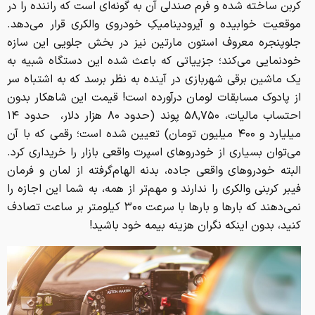
کربن ساخته شده و فرم صندلی آن به گونه‌ای است که راننده را در
موقعیت خوابیده و آیرودینامیکِ خودروی والکری قرار می‌دهد.
جلوپنجره معروف استون مارتین نیز در بخش جلویی این سازه
خودنمایی می‌کند؛ جزییاتی که باعث شده این دستگاه شبیه به
یک ماشین برقی شهربازی در آینده به نظر برسد که به اشتباه سر
از پادوک مسابقات لومان درآورده است! قیمت این شاهکار بدون
احتساب مالیات، ۵۸,۷۵۰ پوند (حدود ۸۰ هزار دلار، ‌ حدود ۱۴
میلیارد و ۴۰۰ میلیون تومان)
تعیین شده است؛ رقمی که با آن
می‌توان بسیاری از خودروهای اسپرت واقعی بازار را خریداری کرد.
البته خودروهای واقعی جاده، بدنه الهام‌گرفته از لمان و فرمان
فیبر کربنی والکری را ندارند و مهم‌تر از همه، به شما این اجازه را
نمی‌دهند که بارها و بارها با سرعت ۳۰۰ کیلومتر بر ساعت تصادف
کنید، بدون اینکه نگران هزینه بیمه خود باشید!