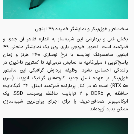
سخت‌افزار غول‌پیکر و نمایشگر خمیده ۴۹ اینچی
بخش فنی و پردازشی این شبیه‌ساز به اندازه ظاهر آن جدی و
قدرتمند است. تصویر خروجی بازی روی یک نمایشگر منحنی ۴۹
اینچی سامسونگ اودیسه با نرخ نوسازی ۲۴۰ هرتز و زمان
پاسخ‌گویی ۱ میلی‌ثانیه به نمایش درمی‌آید تا کمترین تاخیری در
رانندگی احساس نشود. وظیفه پردازش گرافیکی این مانیتور
غول‌پیکر بر عهده نسل جدید کارت‌های گرافیک انویدیا (سری
RTX ۵۰) است که در کنار پردازنده قدرتمند اینتل، ۳۲ گیگابایت
حافظه رم DDR۵ و ۲ ترابایت حافظه پرسرعت SSD، یک
ابرکامپیوتر همه‌فن‌حریف را برای اجرای روان‌ترین شبیه‌سازی
ممکن پدید آورده‌اند.