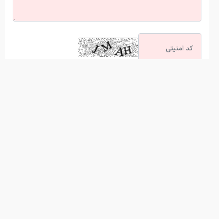
آخرین اخبار
ببینید | نظر جالب سناتور آمریکایی درباره آینده ترامپ!
پشت پرده سیلی محکم بی‌تی‌اس بر صورت گرمی