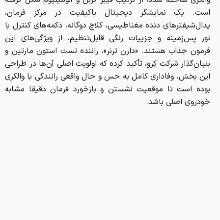
است. یک نمایشگر دیجیتال باکیفیت در مرکز فرمان،
پدال‌شیفترهای دنده مغناطیسی، کلاچ دوگانه، دکمه‌های کنترل با
نور پس‌زمینه و جزییات رنگی قابل‌تنظیم، از ویژگی‌های این
فرمون جذاب هستند. «دارن ترنر»، راننده تست استون مارتین و
بنیان‌گذار شرکت کِرو، تأکید کرده که اولویت اصلی آن‌ها در طراحی
این بخش، وفاداری کامل به حس و حال واقعی رانندگی با والکری
بوده است تا موقعیت نشستن و بازخورد فرمان دقیقا مشابه
خودروی اصلی باشد.