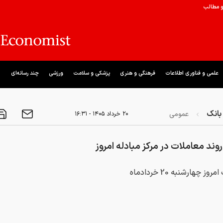
و مطالب
علمی و فناوری اطلاعات
فرهنگی و هنری
پزشکی و سلامت
ورزشی
چند رسانه‌ای
بانک
عمومی
۲۰ خرداد ۱۴۰۵ - ۱۶:۳۱
وند معاملات در مرکز مبادله امروز
وز چهارشنبه 20 خردادماه