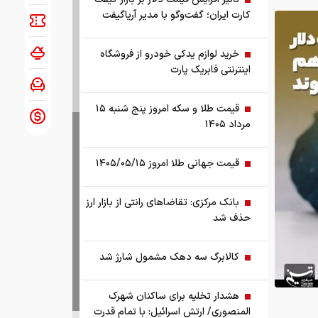
کارت ایران؛ گفت‌وگو با مدیر آریاگیفت
خرید لوازم یدکی خودرو از فروشگاه
اینترنتی فابریک پارت
قیمت طلا و سکه امروز پنج شنبه ۱۵
مرداد ۱۴۰۵
قیمت جهانی طلا امروز ۱۴۰۵/۰۵/۱۵
بانک مرکزی: تقاضا‌های رانتی از بازار ارز
حذف شد
کالابرگ سه دهک مشمول شارژ شد
هشدار تخلیه برای ساکنان شهرک
المنصوری/ ارتش اسرائیل: با تمام قدرت