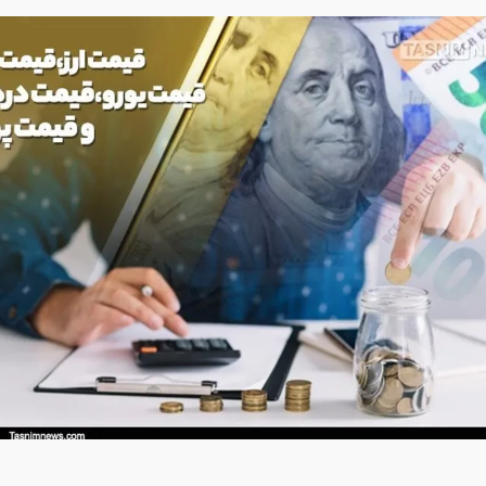
:
۸۳۵۹۲۹
لینک کوتاه خبر: