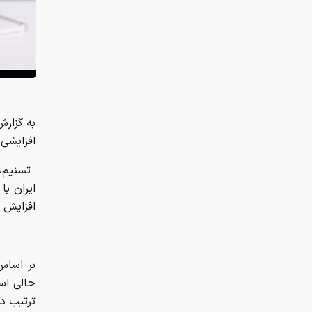
افزایشی 
ایران با
افزایش ب
ترتیب دلار با رشد 195 ت
نسبت به روز گذشته (40 هزار