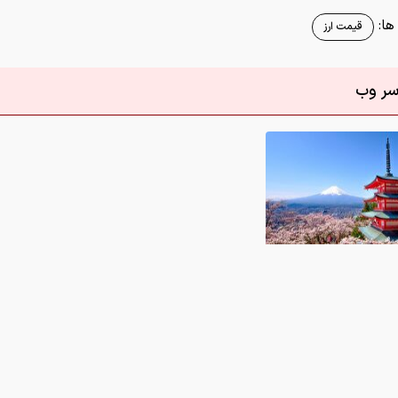
/ زیباترین لوکیشن‌های عکاسی در جهان
0
 در این رابطه