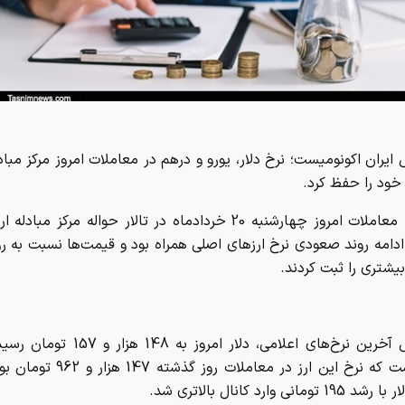
خود را حفظ کرد.
تسنیم، معاملات امروز چهارشنبه 20 خردادماه در تالار حواله مرکز مب
 ادامه روند صعودی نرخ ارزهای اصلی همراه بود و قیمت‌ها نسبت به ر
یشتری را ثبت کردند.
بر اساس آخرین نرخ‌های اعلامی، دلار امروز به 
حالی است که نرخ این ارز در معاملات روز 
ومانی وارد کانال بالاتری شد.
درهم امارات نیز همسو با دلار افزایش یافت و به 
 و 289 تومان) رشد 53 تومانی را نشان می‌دهد.
یورو نیز در ادامه روند صعودی بازار، به 171 هزار و 220 تومان ر