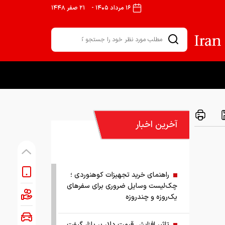
۱۶ مرداد ۱۴۰۵
-
۲۱ صفر ۱۴۴۸
آخرین اخبار
راهنمای خرید تجهیزات کوهنوردی ؛
چک‌لیست وسایل ضروری برای سفرهای
یک‌روزه و چندروزه
تاثیر افزایش قیمت دلار بر بازار گیفت