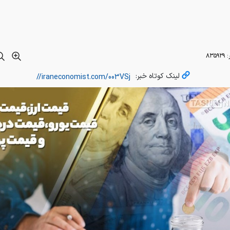
 ایران اکونومیست؛ نرخ دلار، یورو و درهم در معاملات امروز مرکز مباد