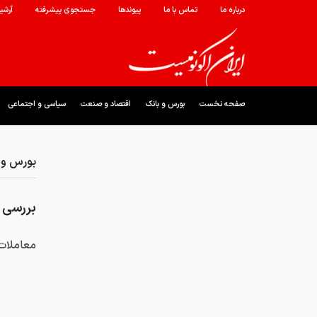
درباره ما
تماس با ما
پیوندها
جستجوی پیشرفته
آرشی
صفحه نخست
بورس و بانک
اقتصاد و صنعت
سیاسی و اجتماعی
بورس و 
بررسی ر
معاملات امر