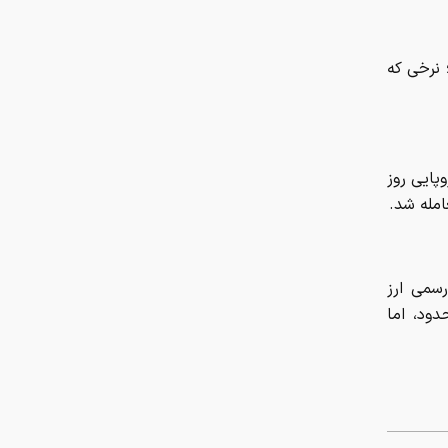
رسمی ارز
ود، اما