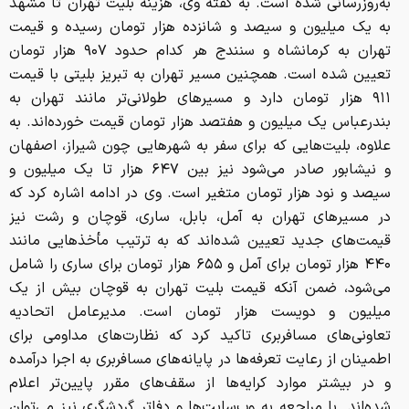
به‌روزرسانی شده است. به گفته وی، هزینه بلیت تهران تا مشهد
به یک میلیون و سیصد و شانزده هزار تومان رسیده و قیمت
تهران به کرمانشاه و سنندج هر کدام حدود ۹۰۷ هزار تومان
تعیین شده است. همچنین مسیر تهران به تبریز بلیتی با قیمت
۹۱۱ هزار تومان دارد و مسیرهای طولانی‌تر مانند تهران به
بندرعباس یک میلیون و هفتصد هزار تومان قیمت خورده‌اند. به
علاوه، بلیت‌هایی که برای سفر به شهرهایی چون شیراز، اصفهان
و نیشابور صادر می‌شود نیز بین ۶۴۷ هزار تا یک میلیون و
سیصد و نود هزار تومان متغیر است. وی در ادامه اشاره کرد که
در مسیرهای تهران به آمل، بابل، ساری، قوچان و رشت نیز
قیمت‌های جدید تعیین شده‌اند که به ترتیب مأخذهایی مانند
۴۴۰ هزار تومان برای آمل و ۶۵۵ هزار تومان برای ساری را شامل
می‌شود، ضمن آنکه قیمت بلیت تهران به قوچان بیش از یک
میلیون و دویست هزار تومان است. مدیرعامل اتحادیه
تعاونی‌های مسافربری تاکید کرد که نظارت‌های مداومی برای
اطمینان از رعایت تعرفه‌ها در پایانه‌های مسافربری به اجرا درآمده
و در بیشتر موارد کرایه‌ها از سقف‌های مقرر پایین‌تر اعلام
شده‌اند. با مراجعه به وب‌سایت‌ها و دفاتر گردشگری نیز می‌توان