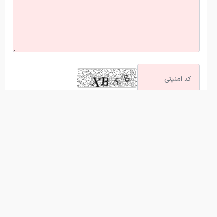
آخرین اخبار
راهنمای خرید تجهیزات کوهنوردی ؛ چک‌لیست وسایل ضروری برای
سفرهای یک‌روزه و چندروزه