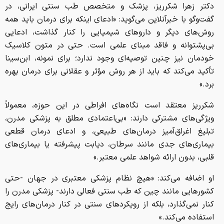
دکتر زهرا شکرریز، پزشک و متخصص طب سنتی ایرانی، در
گفت‌وگو با خبرآنلاین می‌گوید: «ادعای اینکه برای درمان باید همه
روش‌های دیگر و داروهای شیمیایی را کنار گذاشت، ادعایی
بی‌پشتوانه و فاقد مبنای علمی است. حتی در متون کلاسیک
خودمان نیز چنین توصیه‌ای وجود ندارد؛ برای نمونه، ابن‌سینا
تأکید می‌کند که باید از هر روش مؤثر و عقلانی برای درمان بهره
برد.»
شکرریز معتقد است نگاه‌های افراطی در این حوزه، معمولاً
ویژگی‌های مشترکی دارند: «بی‌اعتمادی مطلق به پزشکی مدرن،
تبلیغ اغراق‌آمیز درمان‌های طبیعی، و ادعای درمان قطعی
بیماری‌های جدی مانند سرطان، دیابت پیشرفته یا بیماری‌های
قلبی، بدون ارائه شواهد علمی معتبر.»
او اضافه می‌کند: «هیچ نظام پزشکی معتبری در جهان -حتی
کشورهایی مانند چین که طب سنتی فعالی دارند- پزشکی مدرن را
کنار نمی‌گذارد، بلکه از رویکردهای سنتی در کنار درمان‌های رایج
استفاده می‌کند.»