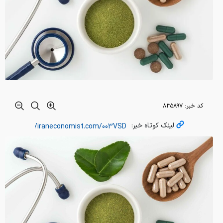
کد خبر:
۸۳۵۸۹۷
لینک کوتاه خبر: