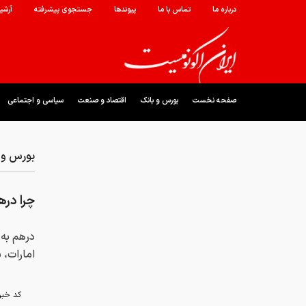
درباره ما
تماس با ما
پیوندها
جستجوی پیشرفته
آرشی
صفحه نخست
بورس و بانک
اقتصاد و صنعت
سیاسی و اجتماعی
بورس و 
چرا در
درهم به 
امارات، 
کد خبر