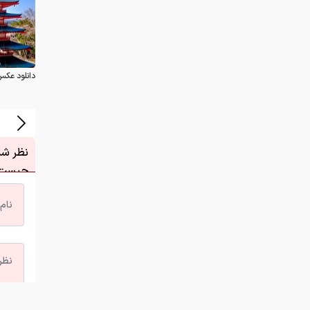
دانلود عکس
نظر شما
چیست