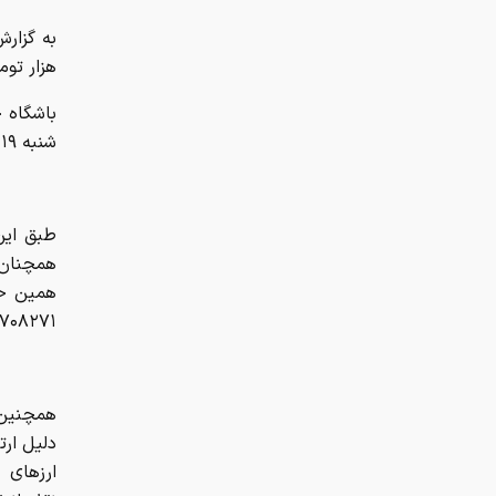
هزار تو
باشگاه خ
شنبه ۱۹ خرداد ۱۴۰۵، نرخ حواله چند ارز مهم خارجی اعلام شد.
همچنان م
همین حال
۱۷۰۸۲۷۱ ریال ثبت شده است که نسبت به دلار در سطح بالاتری قرا
دلیل ارت
ارز‌های