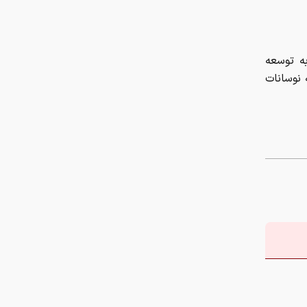
ابلاغ قوانین جدید اسقاط و واردات
خودرو در ۱۴۰۵/ محدودیت تردد و
سوخت‌رسانی به فرسوده‌ها
ا توجه به توسعه
 نوسانات
قیمت امروز طلا چند؟ / سکه در آستانه
بازگشت به کانال ۱۸۸ میلیون
امکان سنجی اجرای پلتفرم «سایبان» در
مراکز شبانه روزی سالمندان
رشد ۱۱۲ هزار واحدی شاخص کل بورس