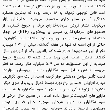
دارد که نشان‌دهنده افزایشی حدود ۱.۵۶ درصدی در ۲۴ ساعت
گذشته است. با این حال، این ارز دیجیتال در هفته اخیر شاهد
افت قابل توجهی نزدیک به ۱۸ درصد بوده که بدترین عملکرد
هفتگی آن در سال جاری محسوب می‌شود. تحلیلگران بازار
می‌گویند فشار فروش سرمایه‌گذاران بزرگ و خروج گسترده از
صندوق‌های سرمایه‌گذاری مبتنی بر بیت‌کوین (ETF) در چهار
هفته اخیر، نقش مهمی در این روند نزولی داشته است. گزارش‌ها
حاکی از آن است که تنها در هفته گذشته، بیش از ۱.۷۲ میلیارد
دلار از این صندوق‌ها خارج شده که بالاترین رقم از فروردین سال
گذشته تاکنون است. این روند باعث شده تا مجموع خروج
سرمایه از این صندوق‌ها به مرز ۵.۴ میلیارد دلار برسد. به نظر
می‌رسد کاهش تمایل سرمایه‌گذاران به بازار پرنوسان رمزارزها
تحت تأثیر عوامل مختلفی قرار گرفته است. از یک سو، نگرانی‌ها
درباره افزایش احتمالی نرخ بهره توسط فدرال رزرو و از سوی دیگر،
تنش‌های ژئوپلیتیکی اخیر، بسیاری از سرمایه‌گذاران را به سمت
دارایی‌های کم‌ریسک‌تر سوق داده است. در همین حال، برخی از
سرمایه‌گذاران به دلیل هیجان موجود حول فناوری هوش
مصنوعی، ترجیح داده‌اند سرمایه خود را به سمت شرکت‌های