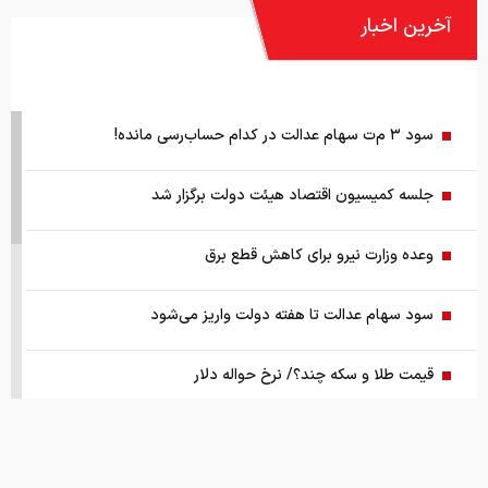
آخرین اخبار
سود ۳ م‌ت سهام عدالت در کدام حساب‌رسی‌ مانده!
جلسه کمیسیون اقتصاد هیئت دولت برگزار شد
وعده وزارت نیرو برای کاهش قطع برق
سود سهام عدالت تا هفته دولت واریز می‌شود
قیمت طلا و سکه چند؟/ نرخ حواله دلار
پیش‌بینی طلای ۵ هزار دلاری تا زمستان ۲۰۲۶