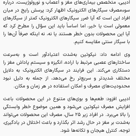
ادیبی، متخصص بیماری‌های مغز و اعصاب و نورولوژیست، درباره
سوءمصرف سیگارهای الکترونیک اظهار کرد: پرسش رایج در میان
افراد این است که آیا ضرر سیگارهای الکترونیک کمتر از سیگارهای
معمولی است یا خیر، اما اساساً باید این سؤال را مطرح کرد که
آیا این محصولات بدون خطر هستند یا نه، نه اینکه صرفاً آن‌ها را
با سیگار سنتی مقایسه کنیم.
وی ادامه داد: نیکوتین به‌شدت اعتیادآور است و به‌سرعت
ساختارهای عصبی مرتبط با اراده، انگیزه و سیستم پاداش مغز را
دستکاری می‌کند. این فرایند در سیگارهای الکترونیک به دلایل
مختلف شدیدتر و سریع‌تر رخ می‌دهد، از جمله به دلیل نبود
محدودیت‌های مصرف و امکان استفاده در هر زمان و مکان.
ادیبی افزود: طعم‌ها و بوی‌های متنوع در این محصولات باعث
افزایش مصرف نیکوتین می‌شود و همین موضوع خطر وابستگی
را بالا می‌برد. در افراد زیر ۲۵ سال، مصرف این محصولات می‌تواند
به‌شدت بر مغز در حال رشد اثر بگذارد و باعث اختلال در یادگیری،
توجه، کنترل هیجان و تکانه‌ها شود.