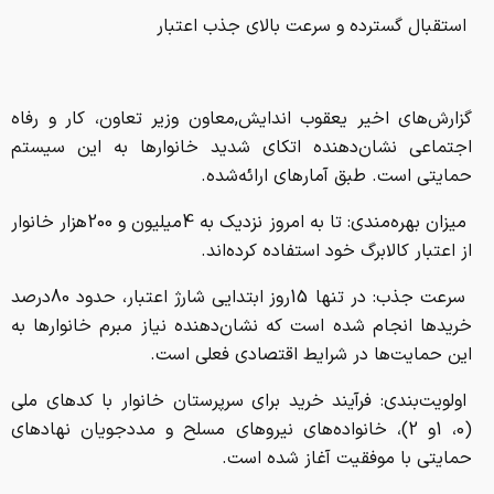
استقبال گسترده و سرعت بالای جذب اعتبار
گزارش‌های اخیر یعقوب اندایش,معاون وزیر تعاون، کار و رفاه
اجتماعی نشان‌دهنده اتکای شدید خانوارها به این سیستم
حمایتی است. طبق آمارهای ارائه‌شده.
میزان بهره‌مندی: تا به امروز نزدیک به 4میلیون و 200هزار خانوار
از اعتبار کالابرگ خود استفاده کرده‌اند.
سرعت جذب: در تنها 15روز ابتدایی شارژ اعتبار، حدود 80درصد
خریدها انجام شده است که نشان‌دهنده نیاز مبرم خانوارها به
این حمایت‌ها در شرایط اقتصادی فعلی است.
اولویت‌بندی: فرآیند خرید برای سرپرستان خانوار با کدهای ملی
(0، 1و 2)، خانواده‌های نیروهای مسلح و مددجویان نهادهای
حمایتی با موفقیت آغاز شده است.