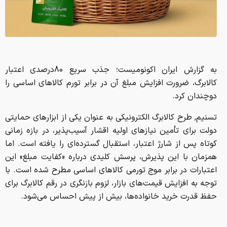
به گزارش ایران اکونومیست؛ جذب سریع 80درصدی اعتبار
کالابرگ، ضرورت افزایش مبلغ آن در برابر تورم کالاهای اساسی را
دوچندان کرد.
تسنیم, طرح کالابرگ الکترونیکی به عنوان یکی از ابزارهای حمایتی
دولت برای تأمین نیازهای اولیه اقشار آسیب‌پذیر، در بازه زمانی
کوتاه پس از شارژ اعتبار، استقبال گسترده‌ای را یافته است. اما
همزمان با این پذیرش، پرسش کلیدی درباره «کفایت مبلغ» این
اعتبارات در برابر موج تورمی کالاهای اساسی مطرح شده است. با
توجه به افزایش قیمت‌های بازار، لزوم بازنگری در رقم کالابرگ برای
حفظ قدرت خرید خانواده‌ها، بیش از پیش احساس می‌شود.