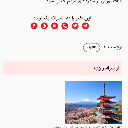
اثرات تورمی بر سفره‌های مردم خنثی شود.
این خبر را به اشتراک بگذارید:
برچسب ها:
کالابرگ
از سراسر وب
دانلود عکس/ زیباترین لوکیشن‌های عکاسی در جهان