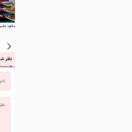
دانلود عکس
نظر شما
چیست