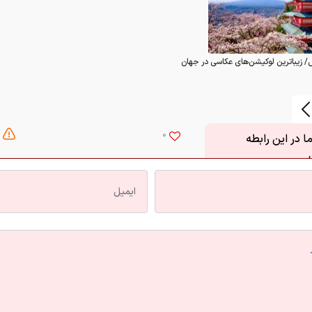
/ زیباترین لوکیشن‌های عکاسی در جهان
0
 در این رابطه