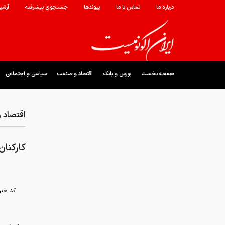
درباره ما
تماس با ما
پیوندها
جستجوی پیشرفته
آرشی
صفحه نخست
بورس و بانک
اقتصاد و صنعت
سیاسی و اجتماعی
اقتصاد 
کارکنان
کد خبر