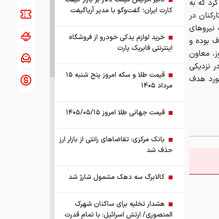
رد که به
کارت ایران؛ گفت‌وگو با مدیر آریاگیفت
رکنان در
 نیروهای
خرید لوازم یدکی خودرو از فروشگاه
ف بوده و
اینترنتی فابریک پارت
ز، معاون
ر نزدیکی
قیمت طلا و سکه امروز پنج شنبه ۱۵
مورد هدف
مرداد ۱۴۰۵
قیمت جهانی طلا امروز ۱۴۰۵/۰۵/۱۵
بانک مرکزی: تقاضا‌های رانتی از بازار ارز
حذف شد
کالابرگ سه دهک مشمول شارژ شد
هشدار تخلیه برای ساکنان شهرک
المنصوری/ ارتش اسرائیل: با تمام قدرت