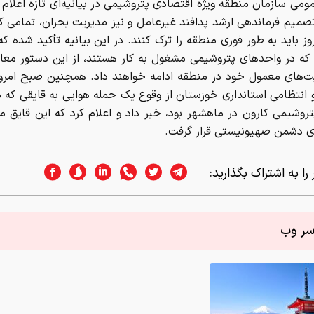
ومی سازمان منطقه ویژه اقتصادی پتروشیمی در بیانیه‌ای تازه اعلام ک
میم فرماندهی ارشد پدافند غیرعامل و نیز مدیریت بحران، تمامی کا
 باید به طور فوری منطقه را ترک کنند. در این بیانیه تأکید شده که
 که در واحدهای پتروشیمی مشغول به کار هستند، از این دستور معا
یت‌های معمول خود در منطقه ادامه خواهند داد. همچنین صبح امرو
 انتظامی استانداری خوزستان از وقوع یک حمله هوایی به قایقی که د
روشیمی کارون در ماهشهر بود، خبر داد و اعلام کرد که این قایق 
های دشمن صهیونیستی قرار گرفت.
را به اشتراک بگذارید:
اسر وب